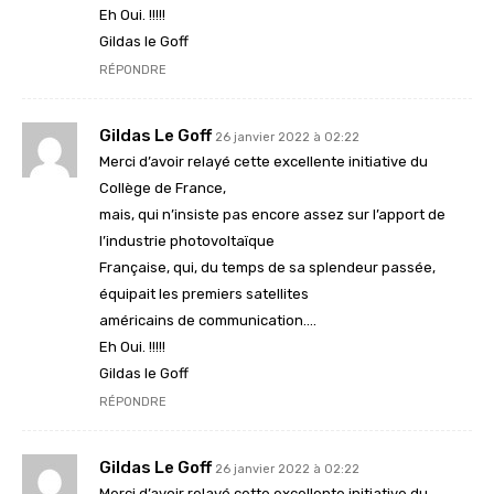
Eh Oui. !!!!!
Gildas le Goff
RÉPONDRE
Gildas Le Goff
26 janvier 2022 à 02:22
Merci d’avoir relayé cette excellente initiative du
Collège de France,
mais, qui n’insiste pas encore assez sur l’apport de
l’industrie photovoltaïque
Française, qui, du temps de sa splendeur passée,
équipait les premiers satellites
américains de communication….
Eh Oui. !!!!!
Gildas le Goff
RÉPONDRE
Gildas Le Goff
26 janvier 2022 à 02:22
Merci d’avoir relayé cette excellente initiative du