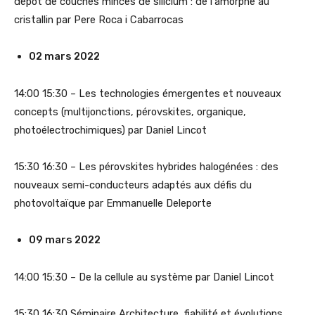
dépôt de couches minces de silicium : de l'amorphe au
cristallin par Pere Roca i Cabarrocas
02 mars 2022
14:00 15:30 – Les technologies émergentes et nouveaux
concepts (multijonctions, pérovskites, organique,
photoélectrochimiques) par Daniel Lincot
15:30 16:30 – Les pérovskites hybrides halogénées : des
nouveaux semi-conducteurs adaptés aux défis du
photovoltaïque par Emmanuelle Deleporte
09 mars 2022
14:00 15:30 – De la cellule au système par Daniel Lincot
15:30 16:30 Séminaire Architecture, fiabilité et évolutions