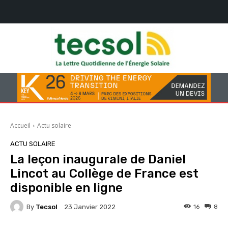
Accueil
Actu solaire
ACTU SOLAIRE
La leçon inaugurale de Daniel
Lincot au Collège de France est
disponible en ligne
By
Tecsol
16
8
23 Janvier 2022