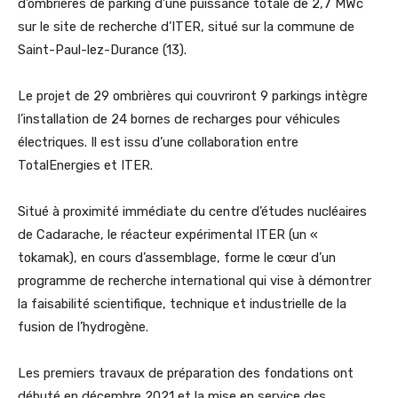
d’ombrières de parking d’une puissance totale de 2,7 MWc
sur le site de recherche d’ITER, situé sur la commune de
Saint-Paul-lez-Durance (13).
Le projet de 29 ombrières qui couvriront 9 parkings intègre
l’installation de 24 bornes de recharges pour véhicules
électriques. Il est issu d’une collaboration entre
TotalEnergies et ITER.
Situé à proximité immédiate du centre d’études nucléaires
de Cadarache, le réacteur expérimental ITER (un «
tokamak), en cours d’assemblage, forme le cœur d’un
programme de recherche international qui vise à démontrer
la faisabilité scientifique, technique et industrielle de la
fusion de l’hydrogène.
Les premiers travaux de préparation des fondations ont
débuté en décembre 2021 et la mise en service des