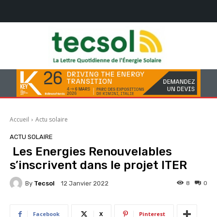
Accueil
Actu solaire
ACTU SOLAIRE
Les Energies Renouvelables
s’inscrivent dans le projet ITER
By
Tecsol
8
0
12 Janvier 2022
Facebook
X
Pinterest