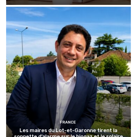
FRANCE
Les maires du Lot-et-Garonne tirent la
sonnette d’alarme sur le biogaz et le solaire