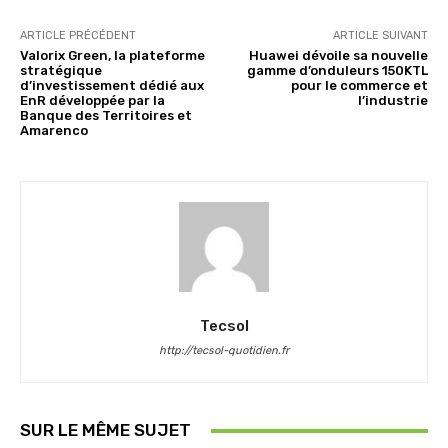
ARTICLE PRÉCÉDENT
ARTICLE SUIVANT
Valorix Green, la plateforme
Huawei dévoile sa nouvelle
stratégique
gamme d’onduleurs 150KTL
d’investissement dédié aux
pour le commerce et
EnR développée par la
l’industrie
Banque des Territoires et
Amarenco
Tecsol
http://tecsol-quotidien.fr
SUR LE MÊME SUJET