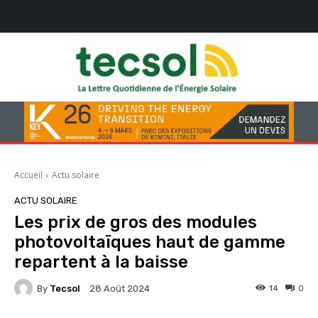
Accueil
Actu solaire
ACTU SOLAIRE
Les prix de gros des modules
photovoltaïques haut de gamme
repartent à la baisse
By
Tecsol
14
0
28 Août 2024