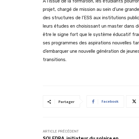
A l’issue de la formation, les étudiants pourr
projet, chargé de mission au sein d’une grande
des structures de l’ESS aux institutions publi
leurs études en choisissant un master dans 
être le signe fort que le système éducatif fra
ses programmes des aspirations nouvelles ta
d’embarquer une nouvelle génération de jeunes
transitions.
Facebook
Partager
ARTICLE PRÉCÉDENT
SOLEDRA, initiateur du solaire en