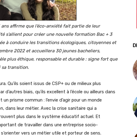
ans affirme que l’éco-anxiété fait partie de leur
té s’allient pour créer une nouvelle formation Bac + 3
ée à conduire les transitions écologiques, citoyennes et
D
tembre 2022 et accueillera 30 jeunes bacheliers,
e plus éthique, responsable et durable : signe fort que
 sa transition.
ura. Qu’ils soient issus de CSP+ ou de milieux plus
 d’autres biais, qu’ils excellent à l’école ou ailleurs dans
nt un prisme commun : l’envie d’agir pour un monde
, dans leur métier. Avec la crise sanitaire qui a
retrouvent plus dans le système éducatif actuel. Et
portant de travailler dans une entreprise socio-
’orienter vers un métier utile et porteur de sens.