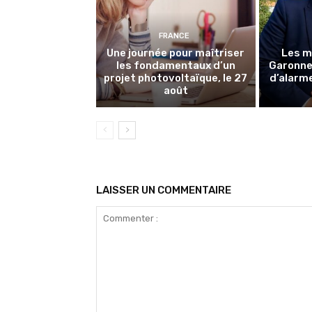
FRANCE
Une journée pour maîtriser
Les m
les fondamentaux d’un
Garonne 
projet photovoltaïque, le 27
d’alarme
août
LAISSER UN COMMENTAIRE