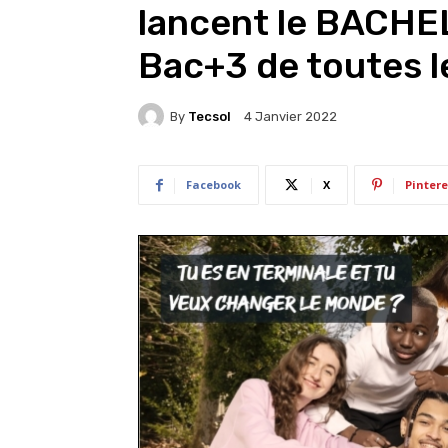
lancent le BACHE
Bac+3 de toutes l
By
Tecsol
4 Janvier 2022
Facebook
X
Pintere