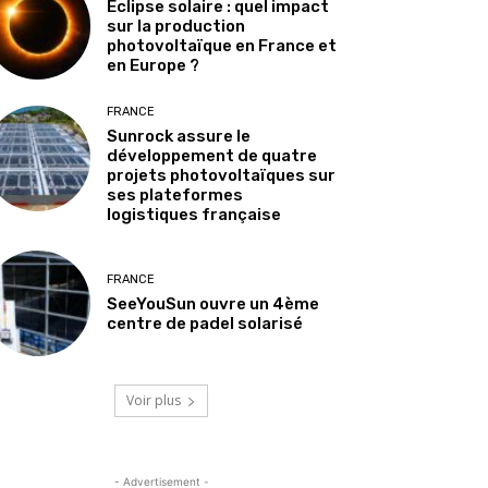
Éclipse solaire : quel impact
sur la production
photovoltaïque en France et
en Europe ?
FRANCE
Sunrock assure le
développement de quatre
projets photovoltaïques sur
ses plateformes
logistiques française
FRANCE
SeeYouSun ouvre un 4ème
centre de padel solarisé
Voir plus
- Advertisement -