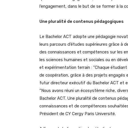
l’engagement, dans le but de se former à la co
Une pluralité de contenus pédagogiques
Le Bachelor ACT adopte une pédagogie novatr
leurs parcours d’études supérieures grâce à de
des connaissances et compétences sur les enj
les sciences humaines et sociales ou en déve
et expérimentation terrain : “Chaque étudiant p
de coopération, grâce à des projets engagés e
futur directeur exécutif du Bachelor ACT et ent
“Nous avons réuni un écosystème riche, diversif
Bachelor ACT. Une pluralité de contenus pédag
connaissances et de compétences souhaitées p
Président de CY Cergy Paris Université.