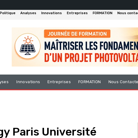
Politique
Analyses
Innovations
Entreprises
FORMATION
Nous conta
yses
Innovations
Entreprises
FORMATION
Nous Contact
y Paris Université