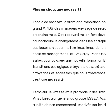
Plus un choix, une nécessité
Face à ce constat, la filière des transitions é
grand V. 40% des managers envisage de recru
prochains mois. Cet écosystème en fort déve
pour conduire le changement dans les entrepris
ces besoins et pour mettre l’excellence de l’
école de management, et CY Cergy Paris Univers
s’allier, pour co-créer une nouvelle formation B
transitions écologique, citoyenne et sociétale
citoyennes et sociétales que nous traversons, 
c’est une nécessité.
L’ampleur, la vitesse et la profondeur des tr
Vinzi, Directeur général du groupe ESSEC. Acce
qualité de son engagement, motivés par les dé