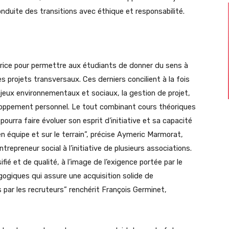
nduite des transitions avec éthique et responsabilité.
ice pour permettre aux étudiants de donner du sens à
s projets transversaux. Ces derniers concilient à la fois
eux environnementaux et sociaux, la gestion de projet,
loppement personnel. Le tout combinant cours théoriques
ourra faire évoluer son esprit d’initiative et sa capacité
n équipe et sur le terrain”, précise Aymeric Marmorat,
repreneur social à l’initiative de plusieurs associations.
ié et de qualité, à l’image de l’exigence portée par le
ogiques qui assure une acquisition solide de
ar les recruteurs” renchérit François Germinet,