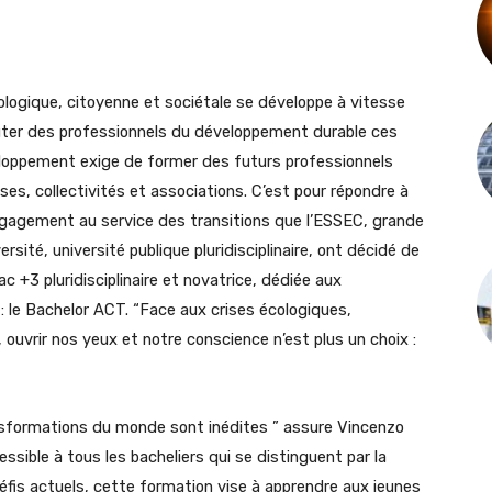
cologique, citoyenne et sociétale se développe à vitesse
ter des professionnels du développement durable ces
loppement exige de former des futurs professionnels
es, collectivités et associations. C’est pour répondre à
engagement au service des transitions que l’ESSEC, grande
ité, université publique pluridisciplinaire, ont décidé de
ac +3 pluridisciplinaire et novatrice, dédiée aux
 : le Bachelor ACT. “Face aux crises écologiques,
ouvrir nos yeux et notre conscience n’est plus un choix :
ansformations du monde sont inédites ” assure Vincenzo
ssible à tous les bacheliers qui se distinguent par la
fis actuels, cette formation vise à apprendre aux jeunes