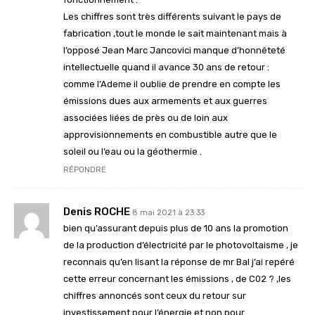
Les chiffres sont très différents suivant le pays de
fabrication ,tout le monde le sait maintenant mais à
l’opposé Jean Marc Jancovici manque d’honnêteté
intellectuelle quand il avance 30 ans de retour :
comme l’Ademe il oublie de prendre en compte les
émissions dues aux armements et aux guerres
associées liées de près ou de loin aux
approvisionnements en combustible autre que le
soleil ou l’eau ou la géothermie .
RÉPONDRE
Denis ROCHE
8 mai 2021 à 23:33
bien qu’assurant depuis plus de 10 ans la promotion
de la production d’électricité par le photovoltaisme , je
reconnais qu’en lisant la réponse de mr Bal j’ai repéré
cette erreur concernant les émissions , de C02 ? ,les
chiffres annoncés sont ceux du retour sur
investissement pour l’énergie et non pour