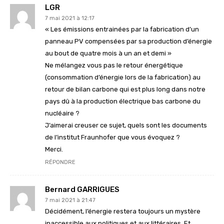
LGR
7 mai 2021 à 12:17
« Les émissions entrainées par la fabrication d’un
panneau PV compensées par sa production d’énergie
au bout de quatre mois à un an et demi »
Ne mélangez vous pas le retour énergétique
(consommation d’énergie lors de la fabrication) au
retour de bilan carbone qui est plus long dans notre
pays dû à la production électrique bas carbone du
nucléaire ?
J’aimerai creuser ce sujet, quels sont les documents
de l’institut Fraunhofer que vous évoquez ?
Merci.
RÉPONDRE
Bernard GARRIGUES
7 mai 2021 à 21:47
Décidément, l’énergie restera toujours un mystère
inaccessible aux politiques et aux littéraires. Et