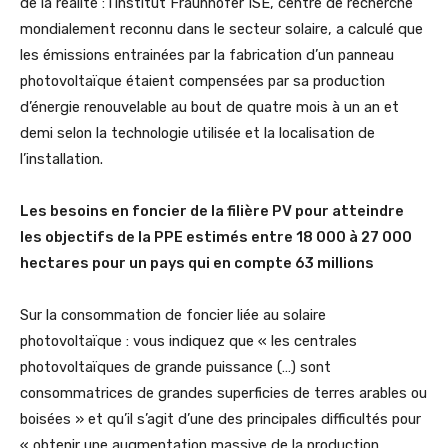
de la réalité : l’institut Fraunhofer ISE, centre de recherche
mondialement reconnu dans le secteur solaire, a calculé que
les émissions entrainées par la fabrication d’un panneau
photovoltaïque étaient compensées par sa production
d’énergie renouvelable au bout de quatre mois à un an et
demi selon la technologie utilisée et la localisation de
l’installation.
Les besoins en foncier de la filière PV pour atteindre
les objectifs de la PPE estimés entre 18 000 à 27 000
hectares pour un pays qui en compte 63 millions
Sur la consommation de foncier liée au solaire
photovoltaïque : vous indiquez que « les centrales
photovoltaïques de grande puissance (…) sont
consommatrices de grandes superficies de terres arables ou
boisées » et qu’il s’agit d’une des principales difficultés pour
« obtenir une augmentation massive de la production