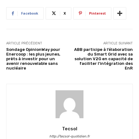
Facebook
X
Pinterest
ARTICLE PRÉCÉDENT
ARTICLE SUIVANT
Sondage OpinionWay pour
ABB participe à l’élaboration
Enercoop : les plus jeunes,
du Smart Grid avec sa
prêts à investir pour un
solution V2G en capacité de
avenir renouvelable sans
faciliter l’intégration des
nucléaire
EnR
Tecsol
http://tecsol-quotidien.fr