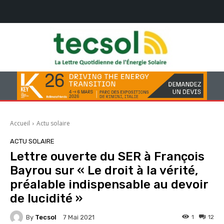
Accueil
Actu solaire
ACTU SOLAIRE
Lettre ouverte du SER à François
Bayrou sur « Le droit à la vérité,
préalable indispensable au devoir
de lucidité »
By
Tecsol
1
12
7 Mai 2021