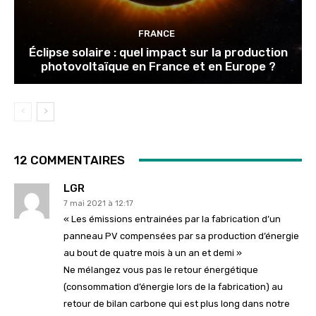
FRANCE
Éclipse solaire : quel impact sur la production
photovoltaïque en France et en Europe ?
12 COMMENTAIRES
LGR
7 mai 2021 à 12:17
« Les émissions entrainées par la fabrication d’un
panneau PV compensées par sa production d’énergie
au bout de quatre mois à un an et demi »
Ne mélangez vous pas le retour énergétique
(consommation d’énergie lors de la fabrication) au
retour de bilan carbone qui est plus long dans notre