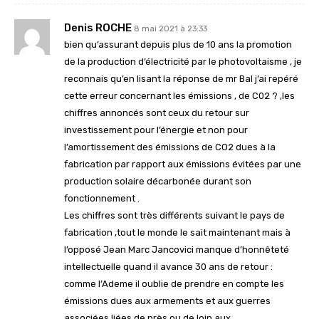
Denis ROCHE
8 mai 2021 à 23:33
bien qu’assurant depuis plus de 10 ans la promotion
de la production d’électricité par le photovoltaisme , je
reconnais qu’en lisant la réponse de mr Bal j’ai repéré
cette erreur concernant les émissions , de C02 ? ,les
chiffres annoncés sont ceux du retour sur
investissement pour l’énergie et non pour
l’amortissement des émissions de CO2 dues à la
fabrication par rapport aux émissions évitées par une
production solaire décarbonée durant son
fonctionnement .
Les chiffres sont très différents suivant le pays de
fabrication ,tout le monde le sait maintenant mais à
l’opposé Jean Marc Jancovici manque d’honnêteté
intellectuelle quand il avance 30 ans de retour :
comme l’Ademe il oublie de prendre en compte les
émissions dues aux armements et aux guerres
associées liées de près ou de loin aux