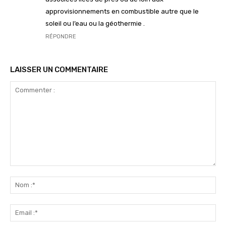
approvisionnements en combustible autre que le
soleil ou l’eau ou la géothermie .
RÉPONDRE
LAISSER UN COMMENTAIRE
Commenter
:
No
:*
Ema
:*