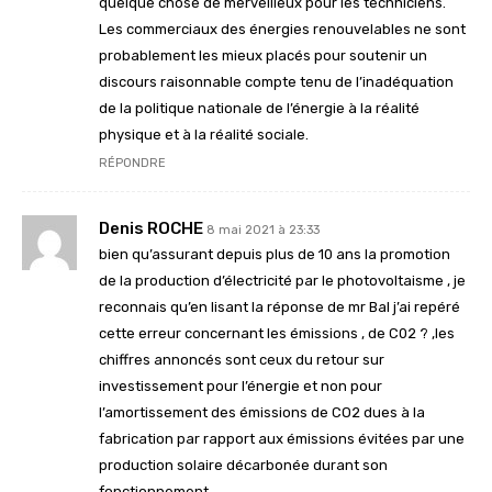
quelque chose de merveilleux pour les techniciens.
Les commerciaux des énergies renouvelables ne sont
probablement les mieux placés pour soutenir un
discours raisonnable compte tenu de l’inadéquation
de la politique nationale de l’énergie à la réalité
physique et à la réalité sociale.
RÉPONDRE
Denis ROCHE
8 mai 2021 à 23:33
bien qu’assurant depuis plus de 10 ans la promotion
de la production d’électricité par le photovoltaisme , je
reconnais qu’en lisant la réponse de mr Bal j’ai repéré
cette erreur concernant les émissions , de C02 ? ,les
chiffres annoncés sont ceux du retour sur
investissement pour l’énergie et non pour
l’amortissement des émissions de CO2 dues à la
fabrication par rapport aux émissions évitées par une
production solaire décarbonée durant son
fonctionnement .