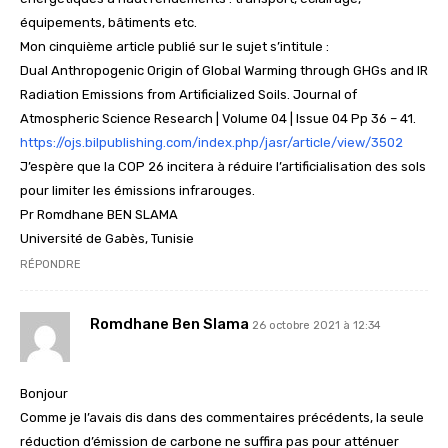
équipements, bâtiments etc.
Mon cinquième article publié sur le sujet s’intitule :
Dual Anthropogenic Origin of Global Warming through GHGs and IR
Radiation Emissions from Artificialized Soils. Journal of
Atmospheric Science Research | Volume 04 | Issue 04 Pp 36 – 41.
https://ojs.bilpublishing.com/index.php/jasr/article/view/3502
J’espère que la COP 26 incitera à réduire l’artificialisation des sols
pour limiter les émissions infrarouges.
Pr Romdhane BEN SLAMA
Université de Gabès, Tunisie
RÉPONDRE
Romdhane Ben Slama
26 octobre 2021 à 12:34
Bonjour
Comme je l’avais dis dans des commentaires précédents, la seule
réduction d’émission de carbone ne suffira pas pour atténuer