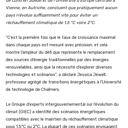
de Lund en Suède et de l’Université d’Europe centrale à
Vienne, en Autriche, concluent que pratiquement aucun
pays n’évolue suffisamment vite pour éviter un
réchauffement climatique de 1,5 °C voire 2°C.
“C’est la première fois que le taux de croissance maximal
dans chaque pays est mesuré avec précision, et cela
montre l’ampleur du défi que représente le remplacement
des sources d’énergie traditionnelles par des énergies
renouvelables, ainsi que la nécessité d’explorer diverses
technologies et scénarios”, a déclaré Jessica Jewell,
professeur agrégé de transitions énergétiques à l’Université
de technologie de Chalmers.
Le Groupe d’experts intergouvernemental sur l’évolution du
climat (GIEC) a identifié des scénarios énergétiques
compatibles avec le maintien du réchauffement climatique
sous 1,5°C ou 2°C. La plupart de ces scénarios envisagent