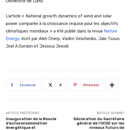
Université de Lund.
L’article « National growth dynamics of wind and solar
power comparée à la croissance requise pour les objectifs
climatiques mondiaux » a été publié dans la revue
Nature
Energy
, écrit par Aleh Cherp, Vadim Vinichenko, Jale Tosun,
Joel A.Gordon et Jessica Jewell.
Facebook
X
Pinterest
ARTICLE PRÉCÉDENT
ARTICLE SUIVANT
Inauguration de la Boucle
Déclaration du Secrétaire
d’autoconsommation
général de l’OCDE sur les
énergétique et
niveaux futurs de