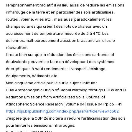
l’emprisonnement radiatif, il ya lieu aussi de réduire les émissions
infrarouge de la terre et en particulier des sols artificialisés :
routes ; voierie, villes etc. , mais aussi paradoxalement, les
champs solaires qui créent des ilots de chaleur avec un
accroissement de température mesurée de 3 à 4 °C. Les
éoliennes, malheureusement aussi, en brassant l’air, elles le
réchauffent.
Il reste bien sur que la réduction des émissions carbones et
équivalents peuvent se faire en développant des systèmes
énergétiques à haut rendements : transport, éclairage,
équipements, bâtiments etc.
Mon cinquième article publié sur le sujet s’intitule :
Dual Anthropogenic Origin of Global Warming through GHGs and IR
Radiation Emissions from Artificialized Soils. Journal of
Atmospheric Science Research | Volume 04 | Issue 04 Pp 36 – 41.
https://ojs.bilpublishing.com/index.php/jasr/article/view/3502
J’espère que la COP 26 incitera à réduire l’artificialisation des sols
pour limiter les émissions infrarouges.