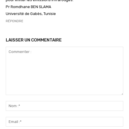
Pr Romdhane BEN SLAMA
Université de Gabès, Tunisie
RÉPONDRE
LAISSER UN COMMENTAIRE
Commenter
:
No
:*
Ema
:*