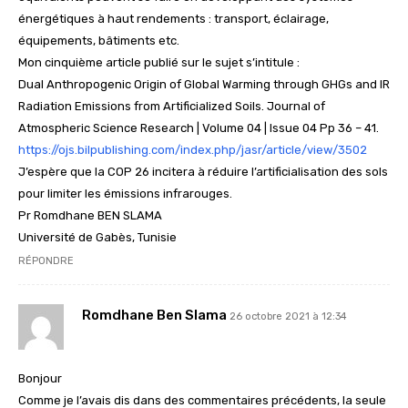
énergétiques à haut rendements : transport, éclairage,
équipements, bâtiments etc.
Mon cinquième article publié sur le sujet s’intitule :
Dual Anthropogenic Origin of Global Warming through GHGs and IR
Radiation Emissions from Artificialized Soils. Journal of
Atmospheric Science Research | Volume 04 | Issue 04 Pp 36 – 41.
https://ojs.bilpublishing.com/index.php/jasr/article/view/3502
J’espère que la COP 26 incitera à réduire l’artificialisation des sols
pour limiter les émissions infrarouges.
Pr Romdhane BEN SLAMA
Université de Gabès, Tunisie
RÉPONDRE
Romdhane Ben Slama
26 octobre 2021 à 12:34
Bonjour
Comme je l’avais dis dans des commentaires précédents, la seule