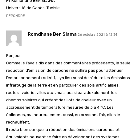
Pr Romdhane BEN SLAMA
Université de Gabès, Tunisie
RÉPONDRE
Romdhane Ben Slama
26 octobre 2021 à 12:34
Bonjour
Comme je l’avais dis dans des commentaires précédents, la seule
réduction d’émission de carbone ne suffira pas pour atténuer
l’emprisonnement radiatif, il ya lieu aussi de réduire les émissions
infrarouge de la terre et en particulier des sols artificialisés :
routes ; voierie, villes etc. , mais aussi paradoxalement, les
champs solaires qui créent des ilots de chaleur avec un
accroissement de température mesurée de 3 à 4 °C. Les
éoliennes, malheureusement aussi, en brassant l’air, elles le
réchauffent.
Il reste bien sur que la réduction des émissions carbones et
équivalents peuvent se faire en développant des systèmes