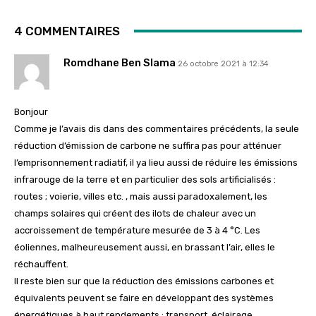
4 COMMENTAIRES
Romdhane Ben Slama
26 octobre 2021 à 12:34
Bonjour
Comme je l’avais dis dans des commentaires précédents, la seule
réduction d’émission de carbone ne suffira pas pour atténuer
l’emprisonnement radiatif, il ya lieu aussi de réduire les émissions
infrarouge de la terre et en particulier des sols artificialisés :
routes ; voierie, villes etc. , mais aussi paradoxalement, les
champs solaires qui créent des ilots de chaleur avec un
accroissement de température mesurée de 3 à 4 °C. Les
éoliennes, malheureusement aussi, en brassant l’air, elles le
réchauffent.
Il reste bien sur que la réduction des émissions carbones et
équivalents peuvent se faire en développant des systèmes
énergétiques à haut rendements : transport, éclairage,