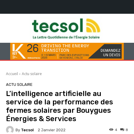
Accueil
Actu solaire
ACTU SOLAIRE
L’intelligence artificielle au
service de la performance des
fermes solaires par Bouygues
Énergies & Services
By
Tecsol
4
8
2 Janvier 2022