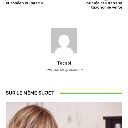
européen ou pas ? »
nucléaire» dans sa
taxonomie verte
Tecsol
http://tecsol-quotidien.fr
SUR LE MÊME SUJET