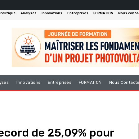
Politique
Analyses
Innovations
Entreprises
FORMATION
Nous conta
yses
Innovations
Entreprises
FORMATION
Nous Contact
record de 25,09% pour