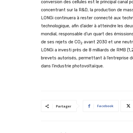
conversion des cellules est le principal canal
concentrant sur la R&D, la production de mass
LONGi continuera à rester connecté aux techn
technologique, afin d’aider à atteindre les deu
mondial, responsable d’un quart des émissions
de ses rejets de CO
avant 2030 et une neutra
2
LONGi a investi près de 8 milliards de RMB (1,
brevets autorisés, permettant à l’entreprise de
dans l’industrie photovoltaïque.
Facebook
Partager