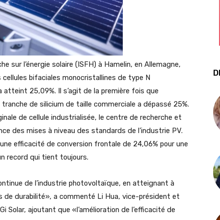
che sur l’énergie solaire (ISFH) à Hamelin, en Allemagne,
D
 cellules bifaciales monocristallines de type N
tteint 25,09%. Il s’agit de la première fois que
e tranche de silicium de taille commerciale a dépassé 25%.
inale de cellule industrialisée, le centre de recherche et
ce des mises à niveau des standards de l’industrie PV.
nt une efficacité de conversion frontale de 24,06% pour une
un record qui tient toujours.
ntinue de l’industrie photovoltaïque, en atteignant à
us de durabilité», a commenté Li Hua, vice-président et
 Solar, ajoutant que «l’amélioration de l’efficacité de