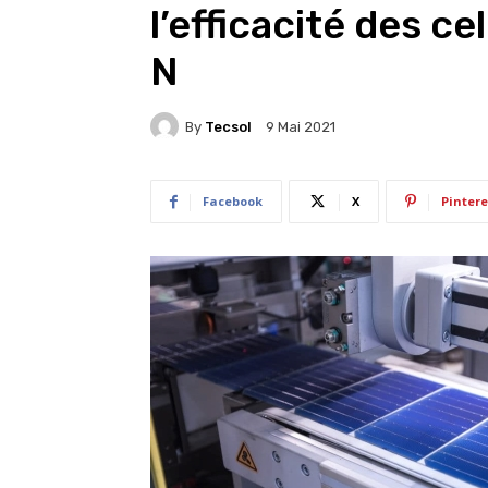
l’efficacité des c
N
By
Tecsol
9 Mai 2021
Facebook
X
Pintere