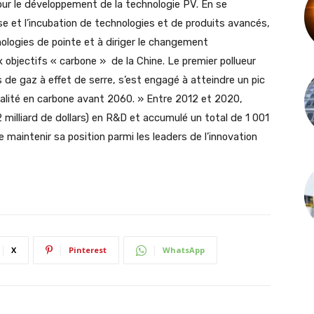
 pour le développement de la technologie PV. En se
e et l’incubation de technologies et de produits avancés,
ologies de pointe et à diriger le changement
x objectifs « carbone » de la Chine. Le premier pollueur
 de gaz à effet de serre, s’est engagé à atteindre un pic
lité en carbone avant 2060. » Entre 2012 et 2020,
2 milliard de dollars) en R&D et accumulé un total de 1 001
 maintenir sa position parmi les leaders de l’innovation
X
Pinterest
WhatsApp