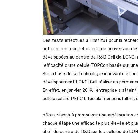
Des tests effectués à l’Institut pour la recher
ont confirmé que l’efficacité de conversion des
développées au centre de R&D Cell de LONGi a a
l’efficacité d’une cellule TOPCon basée sur un
Sur la base de sa technologie innovante et orig
développement LONGi Cell réalise en permanen
En effet, en janvier 2019, l’entreprise a attei
cellule solaire PERC bifaciale monocristalline, 
«Nous visons à promouvoir une amélioration co
chaque étape une efficacité plus élevée et pl
chef du centre de R&D sur les cellules de LONGi