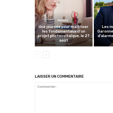
FRANCE
Une journée pour maîtriser
Les m
les fondamentaux d’un
Garonne 
projet photovoltaïque, le 27
d’alarme
août
LAISSER UN COMMENTAIRE