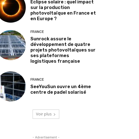
Éclipse solaire : quel impact
sur la production
photovoltaïque en France et
en Europe ?
FRANCE
Sunrock assure le
développement de quatre
projets photovoltaïques sur
ses plateformes
logistiques française
FRANCE
SeeYouSun ouvre un 4ème
centre de padel solarisé
Voir plus
- Advertisement -