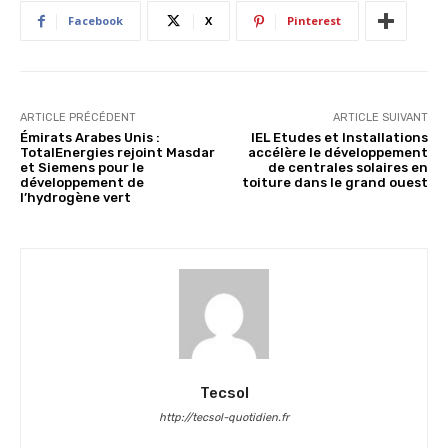
Facebook
X
Pinterest
ARTICLE PRÉCÉDENT
ARTICLE SUIVANT
Émirats Arabes Unis :
IEL Etudes et Installations
TotalEnergies rejoint Masdar
accélère le développement
et Siemens pour le
de centrales solaires en
développement de
toiture dans le grand ouest
l’hydrogène vert
Tecsol
http://tecsol-quotidien.fr