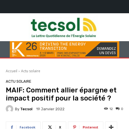
Accueil
Actu solaire
ACTU SOLAIRE
MAIF: Comment allier épargne et
impact positif pour la société ?
By
Tecsol
12
0
19 Janvier 2022
Facebook
X
Pinterest