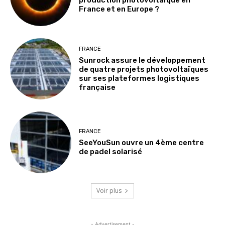
production photovoltaïque en
France et en Europe ?
FRANCE
Sunrock assure le développement
de quatre projets photovoltaïques
sur ses plateformes logistiques
française
FRANCE
SeeYouSun ouvre un 4ème centre
de padel solarisé
Voir plus
- Advertisement -