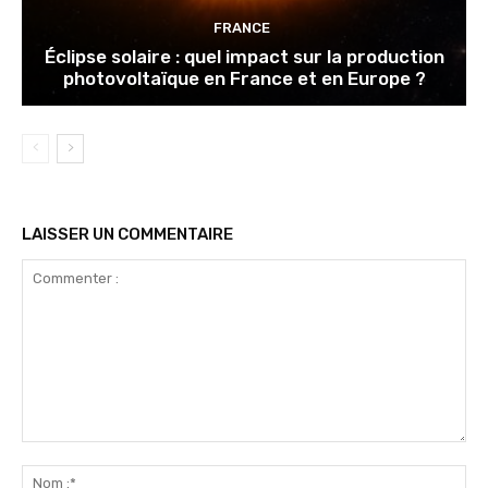
FRANCE
Éclipse solaire : quel impact sur la production
photovoltaïque en France et en Europe ?
LAISSER UN COMMENTAIRE
Commenter
:
No