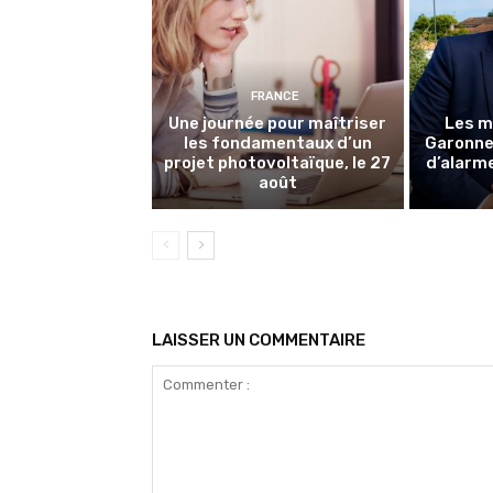
FRANCE
Une journée pour maîtriser
Les m
les fondamentaux d’un
Garonne 
projet photovoltaïque, le 27
d’alarme
août
LAISSER UN COMMENTAIRE