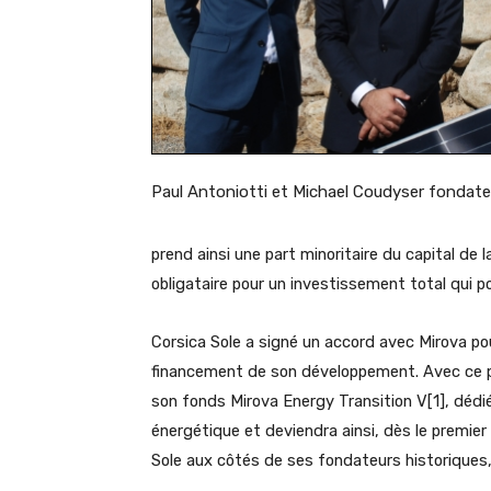
Paul Antoniotti et Michael Coudyser fondate
prend ainsi une part minoritaire du capital d
obligataire pour un investissement total qui p
Corsica Sole a signé un accord avec Mirova pour
financement de son développement. Avec ce pa
son fonds Mirova Energy Transition V[1], dédié
énergétique et deviendra ainsi, dès le premier
Sole aux côtés de ses fondateurs historiques,