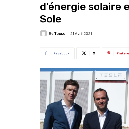
d’énergie solaire 
Sole
By
Tecsol
21 Avril 2021
Facebook
X
Pintere