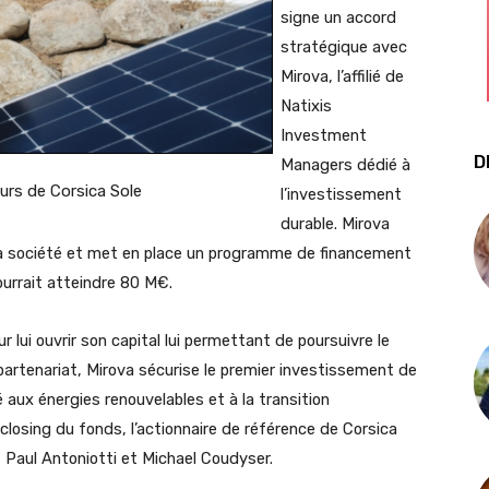
signe un accord
stratégique avec
Mirova, l’affilié de
Natixis
Investment
D
Managers dédié à
urs de Corsica Sole
l’investissement
durable. Mirova
e la société et met en place un programme de financement
ourrait atteindre 80 M€.
 lui ouvrir son capital lui permettant de poursuivre le
rtenariat, Mirova sécurise le premier investissement de
 aux énergies renouvelables et à la transition
 closing du fonds, l’actionnaire de référence de Corsica
 Paul Antoniotti et Michael Coudyser.