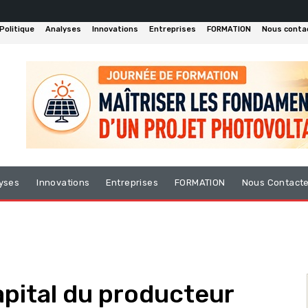
Politique
Analyses
Innovations
Entreprises
FORMATION
Nous conta
yses
Innovations
Entreprises
FORMATION
Nous Contact
apital du producteur