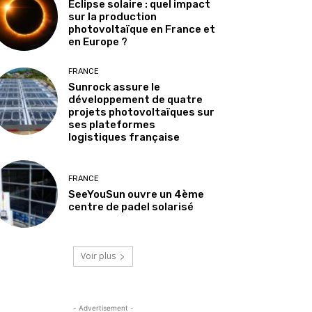
Éclipse solaire : quel impact
sur la production
photovoltaïque en France et
en Europe ?
FRANCE
Sunrock assure le
développement de quatre
projets photovoltaïques sur
ses plateformes
logistiques française
FRANCE
SeeYouSun ouvre un 4ème
centre de padel solarisé
Voir plus
- Advertisement -