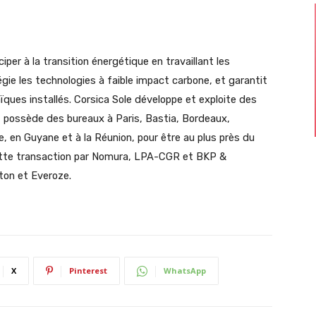
iper à la transition énergétique en travaillant les
légie les technologies à faible impact carbone, et garantit
ques installés. Corsica Sole développe et exploite des
 et possède des bureaux à Paris, Bastia, Bordeaux,
e, en Guyane et à la Réunion, pour être au plus près du
cette transaction par Nomura, LPA-CGR et BKP &
rton et Everoze.
X
Pinterest
WhatsApp