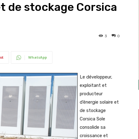
et de stockage Corsica
3
0
st
WhatsApp
Le développeur,
exploitant et
producteur
d’énergie solaire et
de stockage
Corsica Sole
consolide sa
croissance et