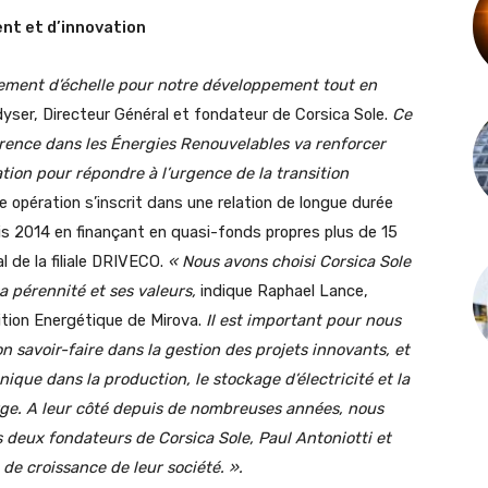
nt et d’innovation
gement d’échelle pour notre développement
tout en
yser, Directeur Général et fondateur de Corsica Sole.
Ce
érence dans les Énergies Renouvelables va renforcer
ion pour répondre à l’urgence de la transition
 opération s’inscrit dans une relation de longue durée
s 2014 en finançant en quasi-fonds propres plus de 15
l de la filiale DRIVECO.
« Nous avons choisi Corsica Sole
 sa pérennité et ses valeurs,
indique Raphael Lance,
tion Energétique de Mirova.
Il est important pour nous
on savoir-faire dans la gestion des projets innovants
, et
nique dans la production, le stockage d’électricité
et la
ge. A leur côté depuis de nombreuses années, nous
deux fondateurs de Corsica Sole, Paul Antoniotti et
de croissance de leur société. ».