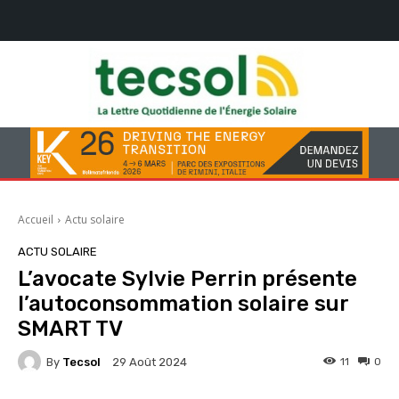
Accueil
Actu solaire
ACTU SOLAIRE
L’avocate Sylvie Perrin présente
l’autoconsommation solaire sur
SMART TV
By
Tecsol
11
0
29 Août 2024