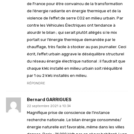
de France pour être convaincu de la transformation
de l’énergie radiante en énergie thermique et de la
violence de l’effet de serre CO2 en milieu urbain. Par
contre les Véhicules Électriques ont tendance à
alourdir le bilan ; qui serait plutôt allégés si le mix
portait sur l’énergie thermique demandée par le
chauffage, très facile à stocker au pas journalier. Ceci
écrit, l’effet urbain aggrave le déséquilibre structurel
du réseau énergie électrique national : il faudrait que
chaque kWc installé en milieu urbain soit rééquilibré
par 1 ou 2 kWc installés en milieu.
RÉPONDRE
Bernard GARRIGUES
22 septembre 2021 à 10:34
Magnifique prise de conscience de l’instance
recherche nationale. Le bilan énergie consommée/
énergie naturelle est favorable, même dans les villes