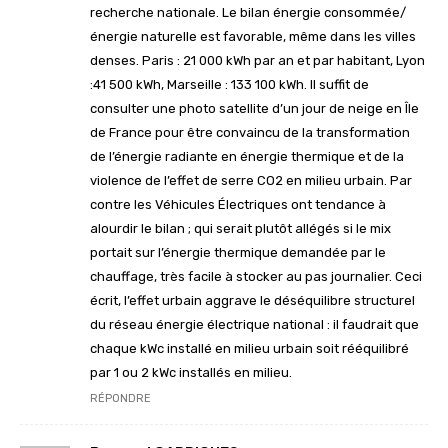
recherche nationale. Le bilan énergie consommée/
énergie naturelle est favorable, même dans les villes
denses. Paris : 21 000 kWh par an et par habitant, Lyon
:41 500 kWh, Marseille : 133 100 kWh. Il suffit de
consulter une photo satellite d’un jour de neige en Île
de France pour être convaincu de la transformation
de l’énergie radiante en énergie thermique et de la
violence de l’effet de serre CO2 en milieu urbain. Par
contre les Véhicules Électriques ont tendance à
alourdir le bilan ; qui serait plutôt allégés si le mix
portait sur l’énergie thermique demandée par le
chauffage, très facile à stocker au pas journalier. Ceci
écrit, l’effet urbain aggrave le déséquilibre structurel
du réseau énergie électrique national : il faudrait que
chaque kWc installé en milieu urbain soit rééquilibré
par 1 ou 2 kWc installés en milieu.
RÉPONDRE