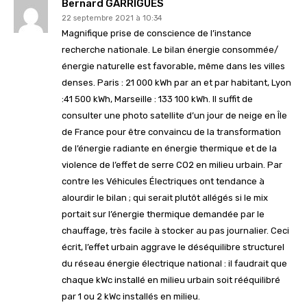
Bernard GARRIGUES
22 septembre 2021 à 10:34
Magnifique prise de conscience de l’instance
recherche nationale. Le bilan énergie consommée/
énergie naturelle est favorable, même dans les villes
denses. Paris : 21 000 kWh par an et par habitant, Lyon
:41 500 kWh, Marseille : 133 100 kWh. Il suffit de
consulter une photo satellite d’un jour de neige en Île
de France pour être convaincu de la transformation
de l’énergie radiante en énergie thermique et de la
violence de l’effet de serre CO2 en milieu urbain. Par
contre les Véhicules Électriques ont tendance à
alourdir le bilan ; qui serait plutôt allégés si le mix
portait sur l’énergie thermique demandée par le
chauffage, très facile à stocker au pas journalier. Ceci
écrit, l’effet urbain aggrave le déséquilibre structurel
du réseau énergie électrique national : il faudrait que
chaque kWc installé en milieu urbain soit rééquilibré
par 1 ou 2 kWc installés en milieu.