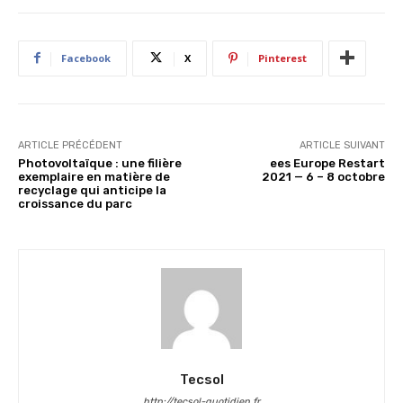
Facebook
X
Pinterest
ARTICLE PRÉCÉDENT
ARTICLE SUIVANT
Photovoltaïque : une filière
ees Europe Restart
exemplaire en matière de
2021 — 6 – 8 octobre
recyclage qui anticipe la
croissance du parc
Tecsol
http://tecsol-quotidien.fr