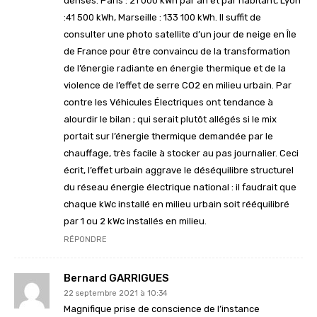
denses. Paris : 21 000 kWh par an et par habitant, Lyon
:41 500 kWh, Marseille : 133 100 kWh. Il suffit de
consulter une photo satellite d’un jour de neige en Île
de France pour être convaincu de la transformation
de l’énergie radiante en énergie thermique et de la
violence de l’effet de serre CO2 en milieu urbain. Par
contre les Véhicules Électriques ont tendance à
alourdir le bilan ; qui serait plutôt allégés si le mix
portait sur l’énergie thermique demandée par le
chauffage, très facile à stocker au pas journalier. Ceci
écrit, l’effet urbain aggrave le déséquilibre structurel
du réseau énergie électrique national : il faudrait que
chaque kWc installé en milieu urbain soit rééquilibré
par 1 ou 2 kWc installés en milieu.
RÉPONDRE
Bernard GARRIGUES
22 septembre 2021 à 10:34
Magnifique prise de conscience de l’instance