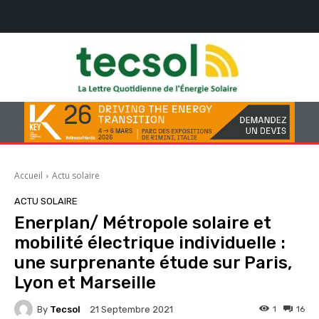
Accueil
Actu solaire
ACTU SOLAIRE
Enerplan/ Métropole solaire et
mobilité électrique individuelle :
une surprenante étude sur Paris,
Lyon et Marseille
By
Tecsol
1
16
21 Septembre 2021