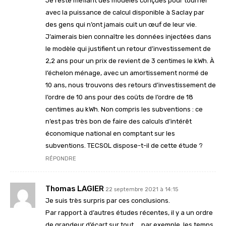
Je reste méfiant des modèles conçues pour tourner
avec la puissance de calcul disponible à Saclay par
des gens qui n’ont jamais cuit un œuf de leur vie.
J’aimerais bien connaître les données injectées dans
le modèle qui justifient un retour d’investissement de
2,2 ans pour un prix de revient de 3 centimes le kWh. À
l’échelon ménage, avec un amortissement normé de
10 ans, nous trouvons des retours d’investissement de
l’ordre de 10 ans pour des coûts de l’ordre de 18
centimes au kWh. Non compris les subventions : ce
n’est pas très bon de faire des calculs d’intérêt
économique national en comptant sur les
subventions. TECSOL dispose-t-il de cette étude ?
RÉPONDRE
Thomas LAGIER
22 septembre 2021 à 14:15
Je suis très surpris par ces conclusions.
Par rapport à d’autres études récentes, il y a un ordre
de grandeur d’écart sur tout…. par exemple, les temps