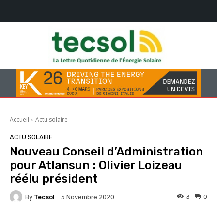
Accueil
Actu solaire
ACTU SOLAIRE
Nouveau Conseil d’Administration
pour Atlansun : Olivier Loizeau
réélu président
By
Tecsol
3
0
5 Novembre 2020