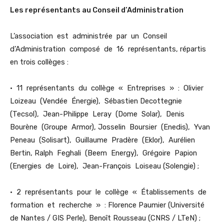
Les représentants au Conseil d’Administration
L’association est administrée par un Conseil
d’Administration composé de 16 représentants, répartis
en trois collèges :
• 11 représentants du collège « Entreprises » : Olivier
Loizeau (Vendée Énergie), Sébastien Decottegnie
(Tecsol), Jean-Philippe Leray (Dome Solar), Denis
Bourène (Groupe Armor), Josselin Boursier (Enedis), Yvan
Peneau (Solisart), Guillaume Pradère (Eklor), Aurélien
Bertin, Ralph Feghali (Beem Energy), Grégoire Papion
(Energies de Loire), Jean-François Loiseau (Solengie) ;
• 2 représentants pour le collège « Établissements de
formation et recherche » : Florence Paumier (Université
de Nantes / GIS Perle), Benoît Rousseau (CNRS / LTeN) ;