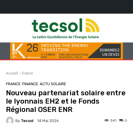
Accueil
France
FRANCE
FINANCE
ACTU SOLAIRE
Nouveau partenariat solaire entre
le lyonnais EH2 et le Fonds
Régional OSER ENR
By
Tecsol
341
0
14 Mai 2026