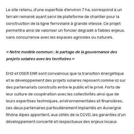
Le site retenu, d’une superficie d’environ 7 ha, correspond à un
terrain remanié ayant servi de plateforme de chantier pour la
construction de la ligne ferroviaire à grande vitesse. Ce projet
permettra ainsi de valoriser un foncier dégradé à faibles enjeux,
sans concurrence avec les espaces agricoles ou naturels.
« Notre modèle commun ; le partage de la gouvernance des
projets solaires avec les territoires
»
EH2 et OSER ENR sont convaincus que la transition énergétique
et le développement des projets solaires reposent comme ici sur
des partenariats construits entre le public et le privé. Forts de
leur culture de coopération avec les collectivités ainsi que de
leurs expertises techniques, environnementales et financières,
ces deux partenaires particulièrement implantés en Auvergne
Rhône Alpes apportent, aux côtés de la CCVD, les garanties d’un
développement concerté et respectueux des enjeux locaux.