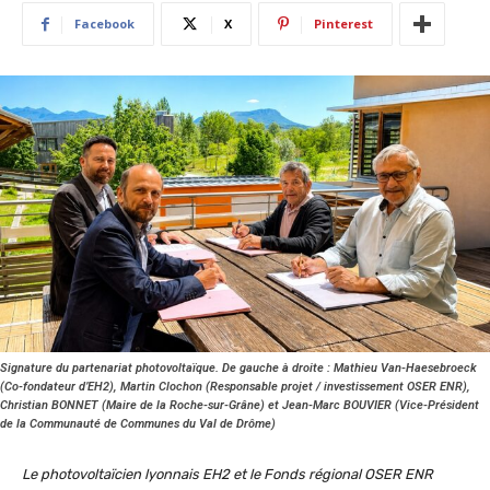
Facebook
X
Pinterest
Signature du partenariat photovoltaïque. De gauche à droite : Mathieu Van-Haesebroeck
(Co-fondateur d’EH2), Martin Clochon (Responsable projet / investissement OSER ENR),
Christian BONNET (Maire de la Roche-sur-Grâne) et Jean-Marc BOUVIER (Vice-Président
de la Communauté de Communes du Val de Drôme)
Le photovoltaïcien lyonnais EH2 et le Fonds régional OSER ENR