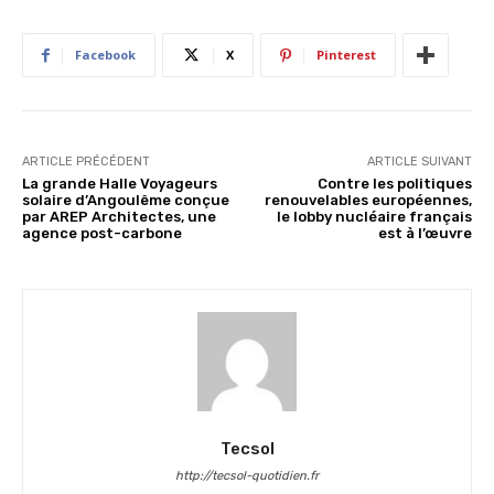
Facebook
X
Pinterest
ARTICLE PRÉCÉDENT
ARTICLE SUIVANT
La grande Halle Voyageurs
Contre les politiques
solaire d’Angoulême conçue
renouvelables européennes,
par AREP Architectes, une
le lobby nucléaire français
agence post-carbone
est à l’œuvre
Tecsol
http://tecsol-quotidien.fr