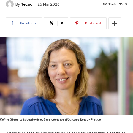
By
Tecsol
1665
0
25 Mai 2026
Facebook
X
Pinterest
Céline Stein, présidente-directrice générale d’Octopus Energy France