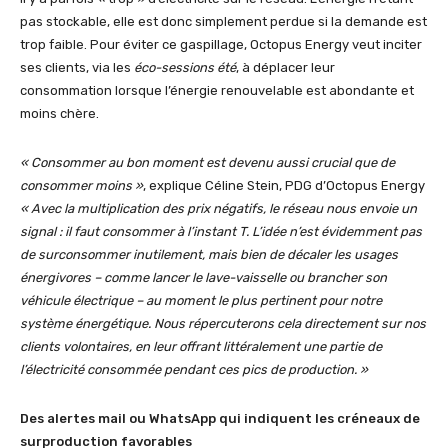
pas stockable, elle est donc simplement perdue si la demande est
trop faible. Pour éviter ce gaspillage, Octopus Energy veut inciter
ses clients, via les
éco-sessions été
, à déplacer leur
consommation lorsque l’énergie renouvelable est abondante et
moins chère.
« Consommer au bon moment est devenu aussi crucial que de
consommer moins »
, explique Céline Stein, PDG d’Octopus Energy
« Avec la multiplication des prix négatifs, le réseau nous envoie un
signal : il faut consommer à l’instant T. L’idée n’est évidemment pas
de surconsommer inutilement, mais bien de décaler les usages
énergivores – comme lancer le lave-vaisselle ou brancher son
véhicule électrique – au moment le plus pertinent pour notre
système énergétique. Nous répercuterons cela directement sur nos
clients volontaires, en leur offrant littéralement une partie de
l’électricité consommée pendant ces pics de production. »
Des alertes mail ou WhatsApp qui indiquent les créneaux de
surproduction favorables