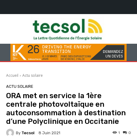
Accueil
Actu solaire
ACTU SOLAIRE
ORA met en service la 1ère
centrale photovoltaïque en
autoconsommation à destination
d’une Polyclinique en Occitanie
By
Tecsol
1
0
8 Juin 2021