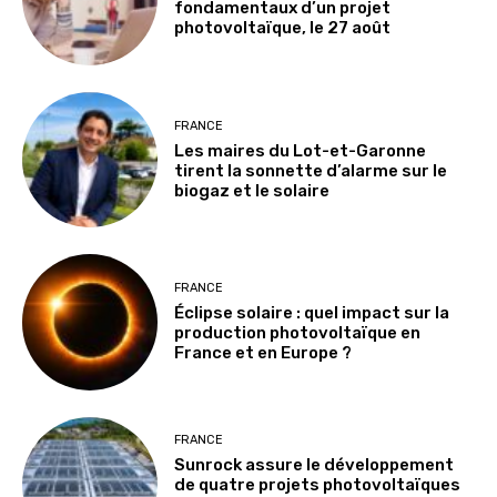
fondamentaux d’un projet
photovoltaïque, le 27 août
FRANCE
Les maires du Lot-et-Garonne
tirent la sonnette d’alarme sur le
biogaz et le solaire
FRANCE
Éclipse solaire : quel impact sur la
production photovoltaïque en
France et en Europe ?
FRANCE
Sunrock assure le développement
de quatre projets photovoltaïques