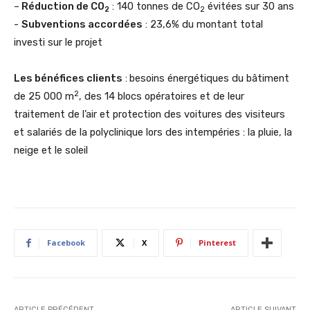
–
Réduction de CO
: 140 tonnes de CO
évitées sur 30 ans
2
2
-
Subventions accordées
: 23,6% du montant total
investi sur le projet
Les bénéfices clients
:
besoins énergétiques du bâtiment
2
de 25 000 m
, des 14 blocs opératoires et de leur
traitement de l’air et protection des voitures des visiteurs
et salariés de la polyclinique lors des intempéries : la pluie, la
neige et le soleil
Facebook
X
Pinterest
ARTICLE PRÉCÉDENT
ARTICLE SUIVANT