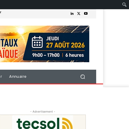
r
er
Annuaire
- Advertisement -