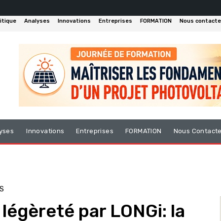
itique
Analyses
Innovations
Entreprises
FORMATION
Nous contacte
yses
Innovations
Entreprises
FORMATION
Nous Contact
S
légèreté par LONGi: la