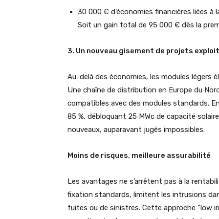
30 000 € d’économies financières liées à l
Soit un gain total de 95 000 € dès la pre
3. Un nouveau gisement de projets exploi
Au-delà des économies, les modules légers é
Une chaîne de distribution en Europe du Nor
compatibles avec des modules standards. En 
85 %, débloquant 25 MWc de capacité solaire
nouveaux, auparavant jugés impossibles.
Moins de risques, meilleure assurabilité
Les avantages ne s’arrêtent pas à la rentabil
fixation standards, limitent les intrusions d
fuites ou de sinistres. Cette approche “low im