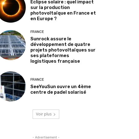
Éclipse solaire : quel impact
sur la production
photovoltaïque en France et
en Europe ?
FRANCE
Sunrock assure le
développement de quatre
projets photovoltaïques sur
ses plateformes
logistiques française
FRANCE
SeeYouSun ouvre un 4ème
centre de padel solarisé
Voir plus
- Advertisement -