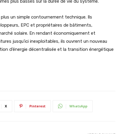
imes plus basses sur la durée de vie du système.
plus un simple contournement technique. Ils
eloppeurs, EPC et propriétaires de bâtiments,
 marché solaire. En rendant économiquement et
tures jusqu’ici inexploitables, ils ouvrent un nouveau
ion d’énergie décentralisée et la transition énergétique
X
Pinterest
WhatsApp