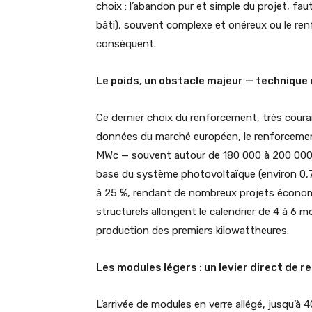
choix : l’abandon pur et simple du projet, fau
bâti), souvent complexe et onéreux ou le ren
conséquent.
Le poids, un obstacle majeur — technique
Ce dernier choix du renforcement, très couran
données du marché européen, le renforcemen
MWc — souvent autour de 180 000 à 200 000 
base du système photovoltaïque (environ 0,7
à 25 %, rendant de nombreux projets économi
structurels allongent le calendrier de 4 à 6 mo
production des premiers kilowattheures.
Les modules légers : un levier direct de re
L’arrivée de modules en verre allégé, jusqu’à