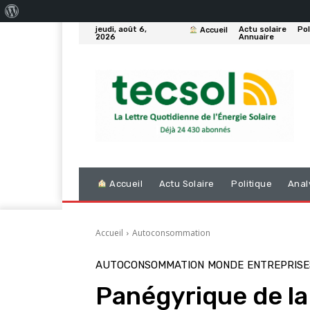
À
jeudi, août 6,
Actu solaire
Pol
Accueil
propos
2026
Annuaire
de
WordPress
Accueil
Actu Solaire
Politique
Anal
Accueil
Autoconsommation
AUTOCONSOMMATION
MONDE
ENTREPRISE
Panégyrique de la 