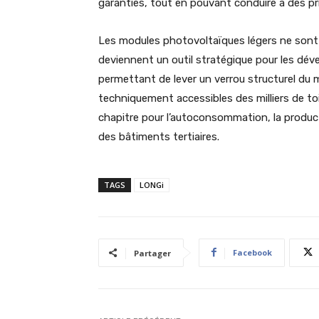
garanties, tout en pouvant conduire à des pr
Les modules photovoltaïques légers ne sont 
deviennent un outil stratégique pour les dév
permettant de lever un verrou structurel du
techniquement accessibles des milliers de toi
chapitre pour l’autoconsommation, la product
des bâtiments tertiaires.
TAGS
LONGi
Facebook
Partager