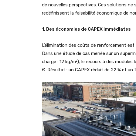
de nouvelles perspectives. Ces solutions ne s
redéfinissent la faisabilité économique de n
1. Des économies de CAPEX immédiates
L’élimination des coûts de renforcement est l
Dans une étude de cas menée sur un supermar
charge : 12 kg/m²), le recours à des modules
€. Résultat : un CAPEX réduit de 22 % et un 