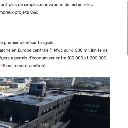
ont plus de simples innovations de niche : elles
ombreux projets C&I.
e premier bénéfice tangible.
ché en Europe centrale (1 MWc sur 6 000 m², limite de
 légers a permis d’économiser entre 180 000 et 200 000
TRI nettement amélioré.