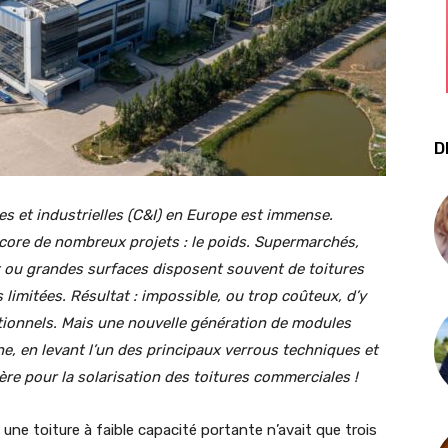
D
es et industrielles (C&I) en Europe est immense.
core de nombreux projets : le poids. Supermarchés,
 ou grandes surfaces disposent souvent de toitures
limitées. Résultat : impossible, ou trop coûteux, d’y
tionnels. Mais une nouvelle génération de modules
ne, en levant l’un des principaux verrous techniques et
re pour la solarisation des toitures commerciales !
ne toiture à faible capacité portante n’avait que trois