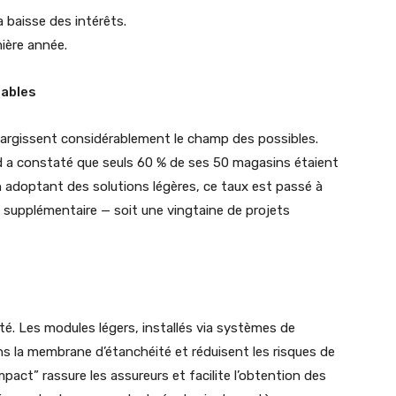
a baisse des intérêts.
mière année.
tables
largissent considérablement le champ des possibles.
d a constaté que seuls 60 % de ses 50 magasins étaient
adoptant des solutions légères, ce taux est passé à
 supplémentaire — soit une vingtaine de projets
ité. Les modules légers, installés via systèmes de
ans la membrane d’étanchéité et réduisent les risques de
pact” rassure les assureurs et facilite l’obtention des