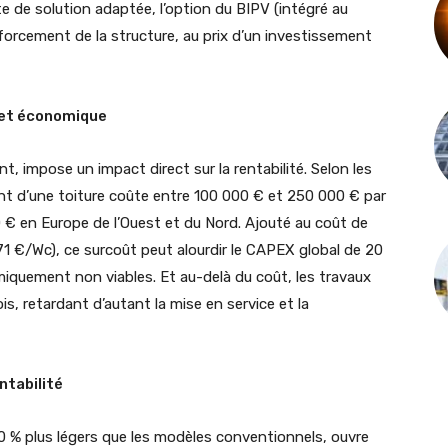
te de solution adaptée, l’option du BIPV (intégré au
forcement de la structure, au prix d’un investissement
 et économique
t, impose un impact direct sur la rentabilité. Selon les
t d’une toiture coûte entre 100 000 € et 250 000 € par
€ en Europe de l’Ouest et du Nord. Ajouté au coût de
1 €/Wc), ce surcoût peut alourdir le CAPEX global de 20
quement non viables. Et au-delà du coût, les travaux
is, retardant d’autant la mise en service et la
ntabilité
 40 % plus légers que les modèles conventionnels, ouvre