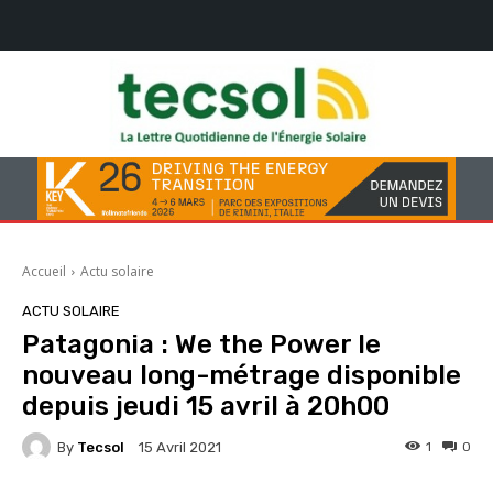
Accueil
Actu solaire
ACTU SOLAIRE
Patagonia : We the Power le
nouveau long-métrage disponible
depuis jeudi 15 avril à 20h00
By
Tecsol
1
0
15 Avril 2021