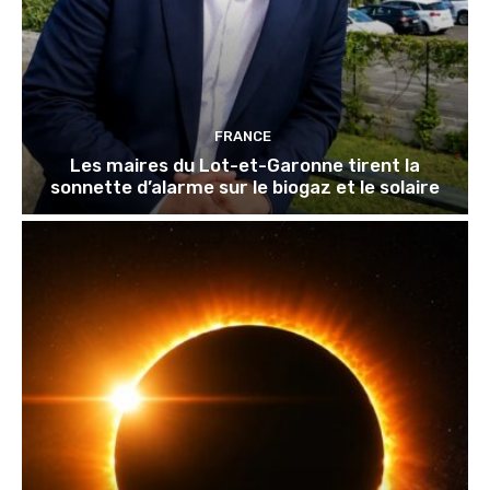
FRANCE
Les maires du Lot-et-Garonne tirent la
sonnette d’alarme sur le biogaz et le solaire