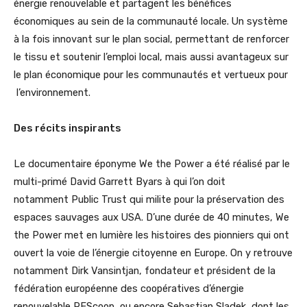
énergie renouvelable et partagent les bénéfices
économiques au sein de la communauté locale. Un système
à la fois innovant sur le plan social, permettant de renforcer
le tissu et soutenir l’emploi local, mais aussi avantageux sur
le plan économique pour les communautés et vertueux pour
l’environnement.
Des récits inspirants
Le documentaire éponyme We the Power a été réalisé par le
multi-primé David Garrett Byars à qui l’on doit
notamment Public Trust qui milite pour la préservation des
espaces sauvages aux USA. D’une durée de 40 minutes, We
the Power met en lumière les histoires des pionniers qui ont
ouvert la voie de l’énergie citoyenne en Europe. On y retrouve
notamment Dirk Vansintjan, fondateur et président de la
fédération européenne des coopératives d’énergie
renouvelable REScoop, ou encore Sebastian Sladek, dont les