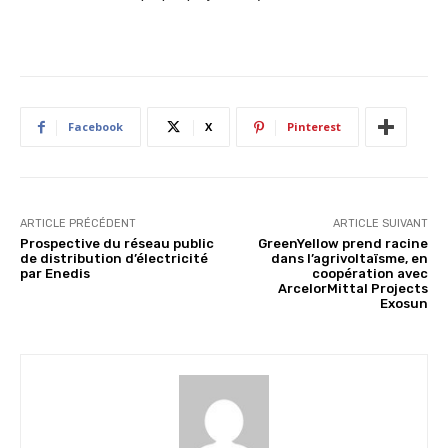
Facebook
X
Pinterest
ARTICLE PRÉCÉDENT
ARTICLE SUIVANT
Prospective du réseau public
GreenYellow prend racine
de distribution d’électricité
dans l’agrivoltaïsme, en
par Enedis
coopération avec
ArcelorMittal Projects
Exosun