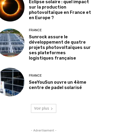
Éclipse solaire : quel impact
sur la production
photovoltaïque en France et
en Europe ?
FRANCE
Sunrock assure le
développement de quatre
projets photovoltaïques sur
ses plateformes
logistiques française
FRANCE
SeeYouSun ouvre un 4ème
centre de padel solarisé
Voir plus
- Advertisement -