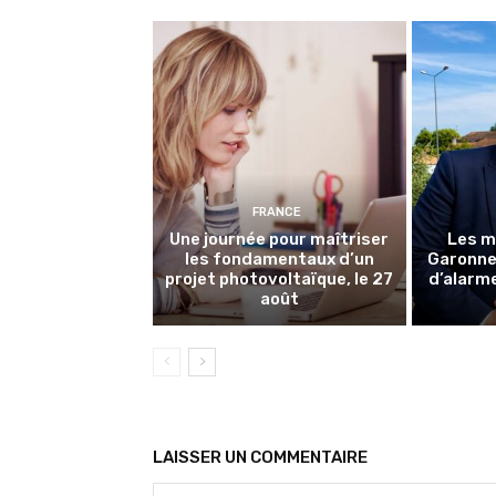
FRANCE
Une journée pour maîtriser
Les m
les fondamentaux d’un
Garonne 
projet photovoltaïque, le 27
d’alarme
août
LAISSER UN COMMENTAIRE