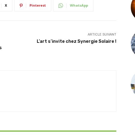
X
Pinterest
WhatsApp
ARTICLE SUIVANT
L’art s’invite chez Synergie Solaire !
s