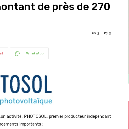
montant de près de 270
2
0
st
WhatsApp
son activité, PHOTOSOL, premier producteur indépendant
nancements importants :