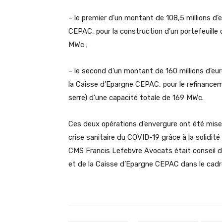
– le premier d’un montant de 108,5 millions d
CEPAC, pour la construction d’un portefeuille 
MWc ;
– le second d’un montant de 160 millions d’e
la Caisse d’Epargne CEPAC, pour le refinancem
serre) d’une capacité totale de 169 MWc.
Ces deux opérations d’envergure ont été mis
crise sanitaire du COVID-19 grâce à la solidit
CMS Francis Lefebvre Avocats était conseil 
et de la Caisse d’Epargne CEPAC dans le cadr