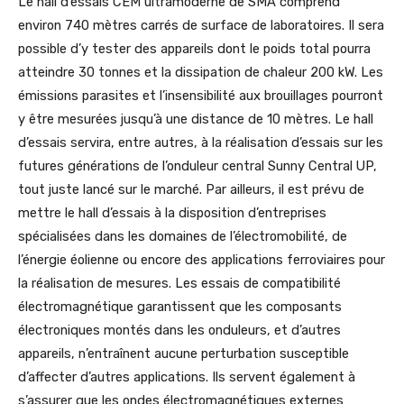
Le hall d’essais CEM ultramoderne de SMA comprend
environ 740 mètres carrés de surface de laboratoires. Il sera
possible d’y tester des appareils dont le poids total pourra
atteindre 30 tonnes et la dissipation de chaleur 200 kW. Les
émissions parasites et l’insensibilité aux brouillages pourront
y être mesurées jusqu’à une distance de 10 mètres. Le hall
d’essais servira, entre autres, à la réalisation d’essais sur les
futures générations de l’onduleur central Sunny Central UP,
tout juste lancé sur le marché. Par ailleurs, il est prévu de
mettre le hall d’essais à la disposition d’entreprises
spécialisées dans les domaines de l’électromobilité, de
l’énergie éolienne ou encore des applications ferroviaires pour
la réalisation de mesures. Les essais de compatibilité
électromagnétique garantissent que les composants
électroniques montés dans les onduleurs, et d’autres
appareils, n’entraînent aucune perturbation susceptible
d’affecter d’autres applications. Ils servent également à
s’assurer que les ondes électromagnétiques externes