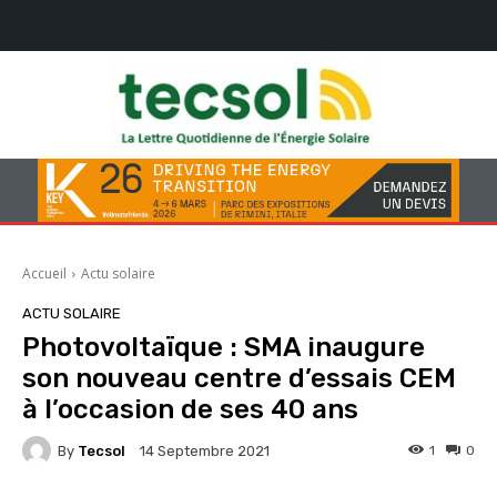
Accueil
Actu solaire
ACTU SOLAIRE
Photovoltaïque : SMA inaugure
son nouveau centre d’essais CEM
à l’occasion de ses 40 ans
By
Tecsol
1
0
14 Septembre 2021