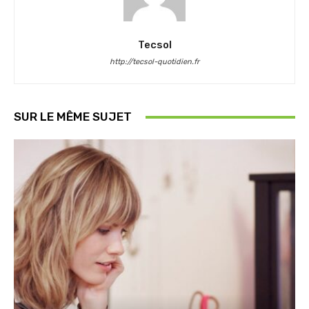
Tecsol
http://tecsol-quotidien.fr
SUR LE MÊME SUJET