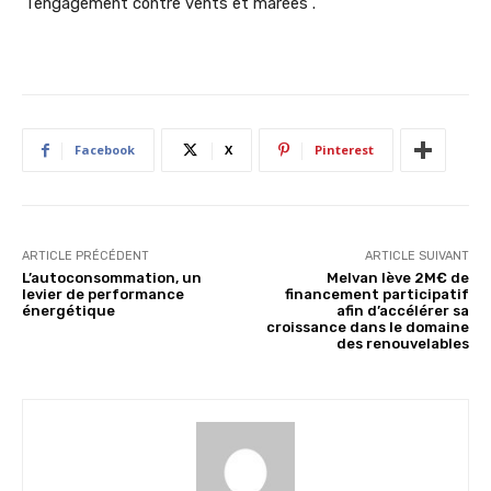
“l’engagement contre vents et marées”.
Facebook
X
Pinterest
ARTICLE PRÉCÉDENT
ARTICLE SUIVANT
L’autoconsommation, un
Melvan lève 2M€ de
levier de performance
financement participatif
énergétique
afin d’accélérer sa
croissance dans le domaine
des renouvelables