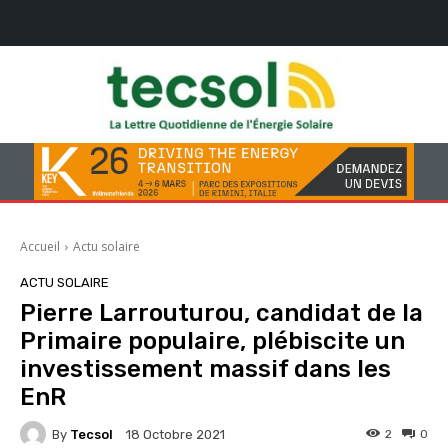
Accueil
Actu solaire
ACTU SOLAIRE
Pierre Larrouturou, candidat de la
Primaire populaire, plébiscite un
investissement massif dans les
EnR
By
Tecsol
2
0
18 Octobre 2021