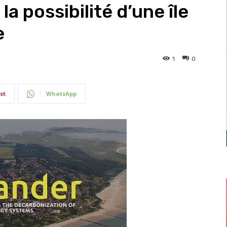
a possibilité d’une île
e
1
0
st
WhatsApp