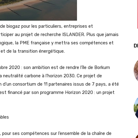
de biogaz pour les particuliers, entreprises et
articiper au projet de recherche ISLANDER. Plus que jamais
logique, la PME française y mettra ses compétences et
D
et de la transition énergétique.
re 2020 : son ambition est de rendre l’île de Borkum
a neutralité carbone à l’horizon 2030. Ce projet de
n d’un consortium de 11 partenaires issus de 7 pays, a été
est financé par son programme Horizon 2020 : un projet
ables
et, pour ses compétences sur l’ensemble de la chaîne de