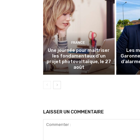
FRANCE
Une journée pour maîtriser
Les m
les fondamentaux d’un
Garonne 
projet photovoltaïque, le 27
d’alarme
août
LAISSER UN COMMENTAIRE