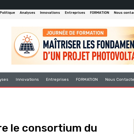
Politique
Analyses
Innovations
Entreprises
FORMATION
Nous conta
yses
Innovations
Entreprises
FORMATION
Nous Contact
re le consortium du