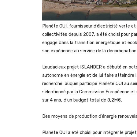
Planète OUI, fournisseur d’électricité verte et 
collectivités depuis 2007, a été choisi pour p
engagé dans la transition énergétique et éco
son expérience au service de la décarbonation 
L’audacieux projet ISLANDER a débuté en octob
autonome en énergie et de lui faire atteindre l
recherche, auquel participe Planète OUI au sei
sélectionné par la Commission Européenne et 
sur 4 ans, d’un budget total de 8,2M€.
Des moyens de production d’énergie renouvel
Planète OUI a été choisi pour intégrer le proj