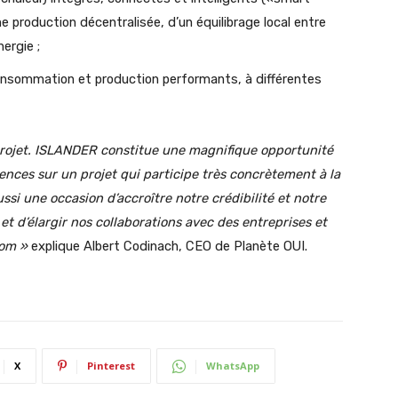
une production décentralisée, d’un équilibrage local entre
nergie ;
onsommation et production performants, à différentes
 projet. ISLANDER constitue une magnifique opportunité
nces sur un projet qui participe très concrètement à la
ssi une occasion d’accroître notre crédibilité et notre
et d’élargir nos collaborations avec des entreprises et
nom »
explique Albert Codinach, CEO de Planète OUI.
X
Pinterest
WhatsApp