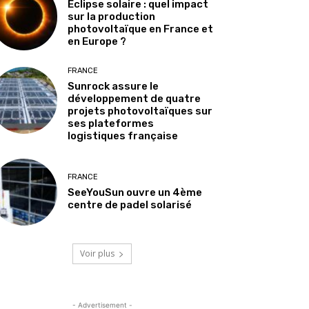
Éclipse solaire : quel impact
sur la production
photovoltaïque en France et
en Europe ?
FRANCE
Sunrock assure le
développement de quatre
projets photovoltaïques sur
ses plateformes
logistiques française
FRANCE
SeeYouSun ouvre un 4ème
centre de padel solarisé
Voir plus
- Advertisement -