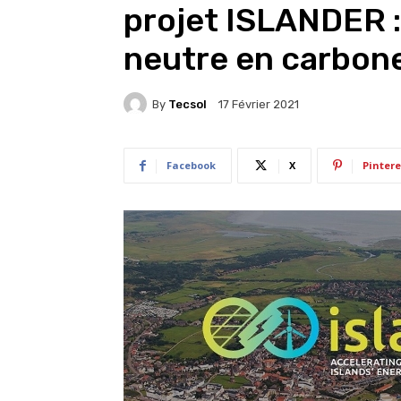
projet ISLANDER : l
neutre en carbon
By
Tecsol
17 Février 2021
Facebook
X
Pintere