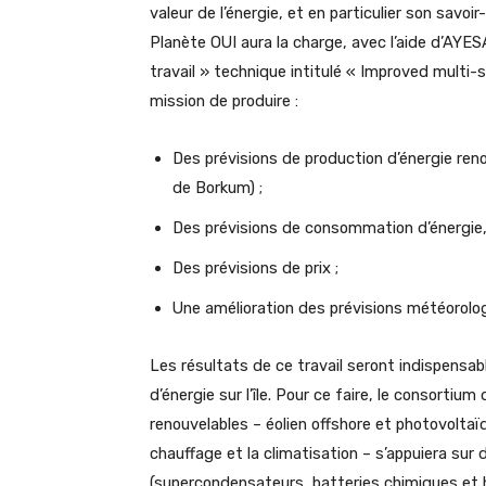
valeur de l’énergie, et en particulier son savoi
Planète OUI aura la charge, avec l’aide d’AYE
travail » technique intitulé « Improved multi
mission de produire :
Des prévisions de production d’énergie renouve
de Borkum) ;
Des prévisions de consommation d’énergie, à 
Des prévisions de prix ;
Une amélioration des prévisions météorolog
Les résultats de ce travail seront indispensa
d’énergie sur l’île. Pour ce faire, le consorti
renouvelables – éolien offshore et photovoltaïq
chauffage et la climatisation – s’appuiera su
(supercondensateurs, batteries chimiques et h