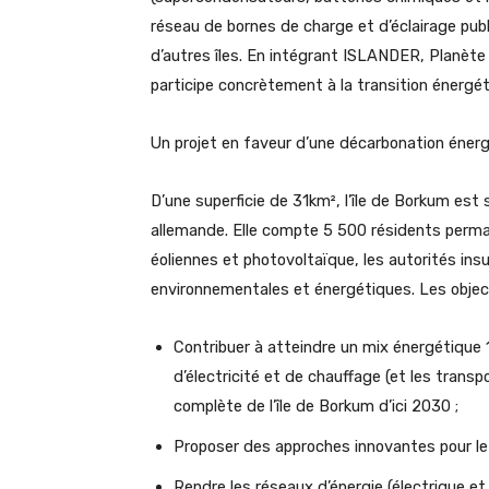
réseau de bornes de charge et d’éclairage publ
d’autres îles. En intégrant ISLANDER, Planèt
participe concrètement à la transition énergét
Un projet en faveur d’une décarbonation éner
D’une superficie de 31km², l’île de Borkum est
allemande. Elle compte 5 500 résidents perman
éoliennes et photovoltaïque, les autorités ins
environnementales et énergétiques. Les obje
Contribuer à atteindre un mix énergétique
d’électricité et de chauffage (et les transp
complète de l’île de Borkum d’ici 2030 ;
Proposer des approches innovantes pour le 
Rendre les réseaux d’énergie (électrique et