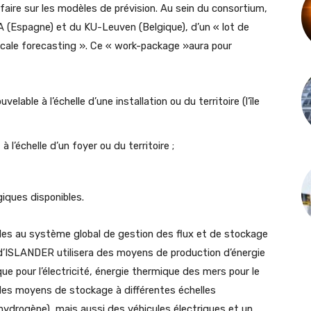
r-faire sur les modèles de prévision. Au sein du consortium,
SA (Espagne) et du KU-Leuven (Belgique), d’un « lot de
-scale forecasting ». Ce « work-package »aura pour
lable à l’échelle d’une installation ou du territoire (l’île
l’échelle d’un foyer ou du territoire ;
iques disponibles.
bles au système global de gestion des flux et de stockage
um d’ISLANDER utilisera des moyens de production d’énergie
ue pour l’électricité, énergie thermique des mers pour le
r des moyens de stockage à différentes échelles
ydrogène), mais aussi des véhicules électriques et un