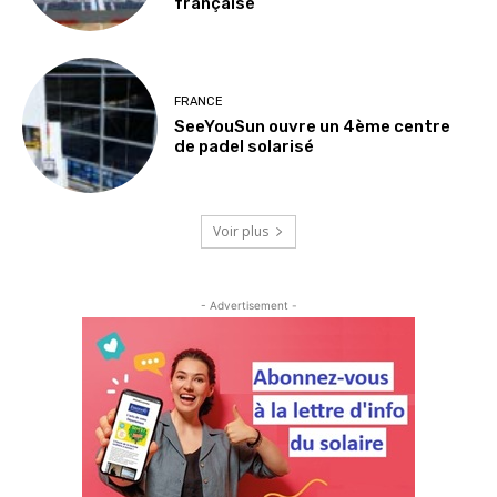
française
FRANCE
SeeYouSun ouvre un 4ème centre
de padel solarisé
Voir plus
- Advertisement -