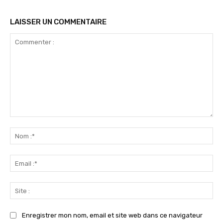
LAISSER UN COMMENTAIRE
Commenter
:
No
:*
Ema
:*
Sit
:
Enregistrer mon nom, email et site web dans ce navigateur