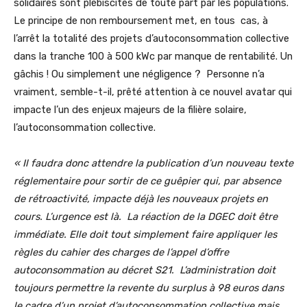
solidaires sont plébiscités de toute part par les populations.
Le principe de non remboursement met, en tous cas, à
l’arrêt la totalité des projets d’autoconsommation collective
dans la tranche 100 à 500 kWc par manque de rentabilité. Un
gâchis ! Ou simplement une négligence ? Personne n’a
vraiment, semble-t-il, prêté attention à ce nouvel avatar qui
impacte l’un des enjeux majeurs de la filière solaire,
l’autoconsommation collective.
« Il faudra donc attendre la publication d’un nouveau texte
réglementaire pour sortir de ce guêpier qui, par absence
de rétroactivité, impacte déjà les nouveaux projets en
cours. L’urgence est là. La réaction de la DGEC doit être
immédiate. Elle doit tout simplement faire appliquer les
règles du cahier des charges de l’appel d’offre
autoconsommation au décret S21. L’administration doit
toujours permettre la revente du surplus à 98 euros dans
le cadre d’un projet d’autoconsommation collective mais