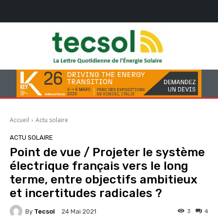
Accueil
Actu solaire
ACTU SOLAIRE
Point de vue / Projeter le système
électrique français vers le long
terme, entre objectifs ambitieux
et incertitudes radicales ?
By
Tecsol
3
4
24 Mai 2021