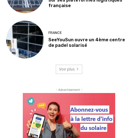
sur ses plateformes logistiques
française
FRANCE
SeeYouSun ouvre un 4ème centre
de padel solarisé
Voir plus
- Advertisement -