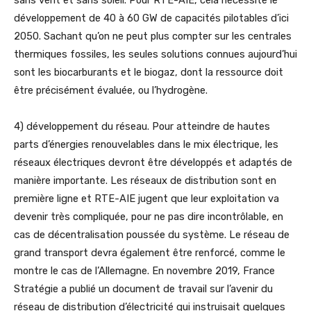
sans vent et sans soleil. Pour RTE-AIE, cela nécessite le
développement de 40 à 60 GW de capacités pilotables d’ici
2050. Sachant qu’on ne peut plus compter sur les centrales
thermiques fossiles, les seules solutions connues aujourd’hui
sont les biocarburants et le biogaz, dont la ressource doit
être précisément évaluée, ou l’hydrogène.
4) développement du réseau. Pour atteindre de hautes
parts d’énergies renouvelables dans le mix électrique, les
réseaux électriques devront être développés et adaptés de
manière importante. Les réseaux de distribution sont en
première ligne et RTE-AIE jugent que leur exploitation va
devenir très compliquée, pour ne pas dire incontrôlable, en
cas de décentralisation poussée du système. Le réseau de
grand transport devra également être renforcé, comme le
montre le cas de l’Allemagne. En novembre 2019, France
Stratégie a publié un document de travail sur l’avenir du
réseau de distribution d’électricité qui instruisait quelques