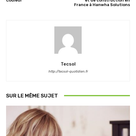
Couleur
et de construction en
France à Hanwha Solutions
Tecsol
http://tecsol-quotidien.fr
SUR LE MÊME SUJET