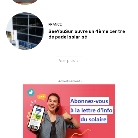
FRANCE
SeeYouSun ouvre un 4ème centre
de padel solarisé
Voir plus
- Advertisement -