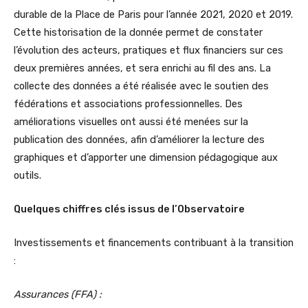
durable de la Place de Paris pour l’année 2021, 2020 et 2019.
Cette historisation de la donnée permet de constater
l’évolution des acteurs, pratiques et flux financiers sur ces
deux premières années, et sera enrichi au fil des ans. La
collecte des données a été réalisée avec le soutien des
fédérations et associations professionnelles. Des
améliorations visuelles ont aussi été menées sur la
publication des données, afin d’améliorer la lecture des
graphiques et d’apporter une dimension pédagogique aux
outils.
Quelques chiffres clés issus de l’Observatoire
Investissements et financements contribuant à la transition
:
Assurances (FFA) :