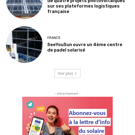
de quatre projets photovoltaïques
sur ses plateformes logistiques
française
FRANCE
SeeYouSun ouvre un 4ème centre
de padel solarisé
Voir plus
- Advertisement -