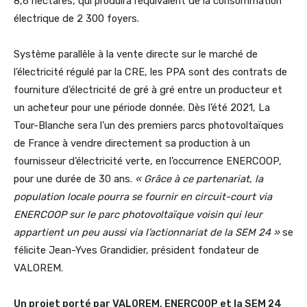
8,6 hectares, qui produira l’équivalent de la consommation
électrique de 2 300 foyers.
Système parallèle à la vente directe sur le marché de
l’électricité régulé par la CRE, les PPA sont des contrats de
fourniture d’électricité de gré à gré entre un producteur et
un acheteur pour une période donnée. Dès l’été 2021, La
Tour-Blanche sera l’un des premiers parcs photovoltaïques
de France à vendre directement sa production à un
fournisseur d’électricité verte, en l’occurrence ENERCOOP,
pour une durée de 30 ans.
« Grâce à ce partenariat, la
population locale pourra se fournir en circuit-court via
ENERCOOP sur le parc photovoltaïque voisin qui leur
appartient un peu aussi via l’actionnariat de la SEM 24 »
se
félicite Jean-Yves Grandidier, président fondateur de
VALOREM.
Un projet porté par VALOREM, ENERCOOP et la SEM 24