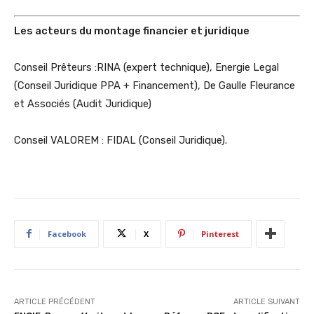
Les acteurs du montage financier et juridique
Conseil Prêteurs :RINA (expert technique), Energie Legal
(Conseil Juridique PPA + Financement), De Gaulle Fleurance
et Associés (Audit Juridique)
Conseil VALOREM : FIDAL (Conseil Juridique).
Facebook
X
Pinterest
ARTICLE PRÉCÉDENT
ARTICLE SUIVANT