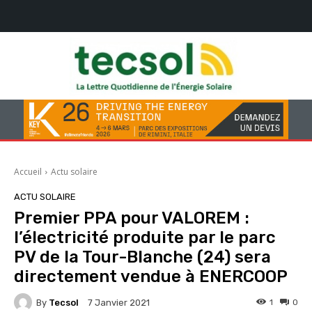
Accueil
Actu solaire
ACTU SOLAIRE
Premier PPA pour VALOREM :
l’électricité produite par le parc
PV de la Tour-Blanche (24) sera
directement vendue à ENERCOOP
By
Tecsol
1
0
7 Janvier 2021