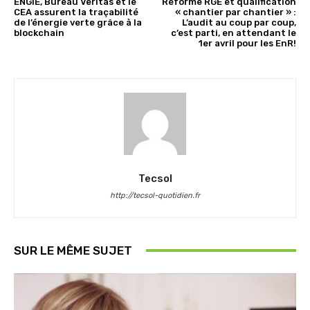
ENGIE, Bureau Veritas et le
Réforme RGE et qualification
CEA assurent la traçabilité
« chantier par chantier » :
de l’énergie verte grâce à la
L’audit au coup par coup,
blockchain
c’est parti, en attendant le
1er avril pour les EnR!
Tecsol
http://tecsol-quotidien.fr
SUR LE MÊME SUJET