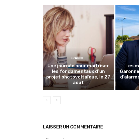
FRANCE
Une journée pour maîtriser
Les m
les fondamentaux d’un
Garonne 
projet photovoltaïque, le 27
d’alarme
août
LAISSER UN COMMENTAIRE