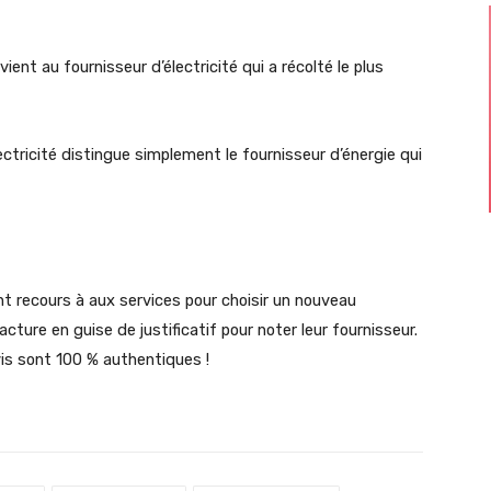
evient au fournisseur d’électricité qui a récolté le plus
lectricité distingue simplement le fournisseur d’énergie qui
ont recours à aux services pour choisir un nouveau
cture en guise de justificatif pour noter leur fournisseur.
vis sont 100 % authentiques !