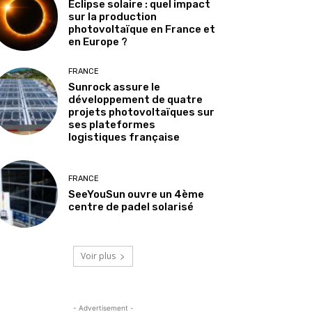
Éclipse solaire : quel impact
sur la production
photovoltaïque en France et
en Europe ?
FRANCE
Sunrock assure le
développement de quatre
projets photovoltaïques sur
ses plateformes
logistiques française
FRANCE
SeeYouSun ouvre un 4ème
centre de padel solarisé
Voir plus
- Advertisement -