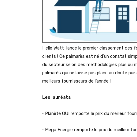
Hello Watt lance le premier classement des fou
clients ! Ce palmarès est né d’un constat simp
du secteur selon des méthodologies plus ou mo
palmarès qui ne laisse pas place au doute pui
meilleurs fournisseurs de l’année !
Les lauréats
• Planète OUI remporte le prix du meilleur four
• Mega Energie remporte le prix du meilleur fou