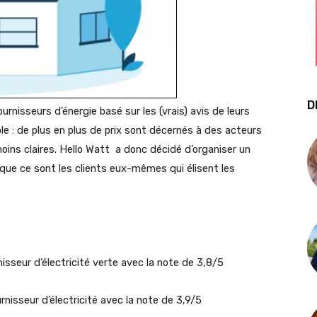
D
rnisseurs d’énergie basé sur les (vrais) avis de leurs
le : de plus en plus de prix sont décernés à des acteurs
ins claires. Hello Watt a donc décidé d’organiser un
sque ce sont les clients eux-mêmes qui élisent les
nisseur d’électricité verte avec la note de 3,8/5
rnisseur d’électricité avec la note de 3,9/5