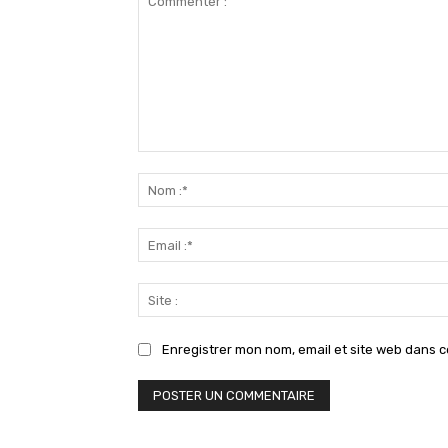
Commenter
:
Enregistrer mon nom, email et site web dans c