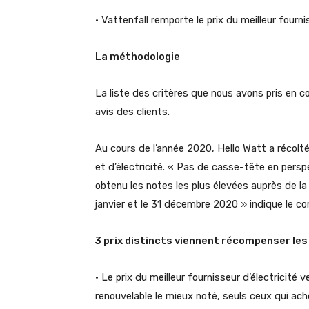
• Vattenfall remporte le prix du meilleur fourn
La méthodologie
La liste des critères que nous avons pris en c
avis des clients.
Au cours de l’année 2020, Hello Watt a récolté 
et d’électricité. « Pas de casse-tête en pers
obtenu les notes les plus élevées auprès de l
janvier et le 31 décembre 2020 » indique le 
3 prix distincts viennent récompenser les 
• Le prix du meilleur fournisseur d’électricité
renouvelable le mieux noté, seuls ceux qui achè