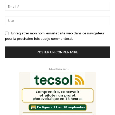
Ema
:*
Sit
:
Enregistrer mon nom, email et site web dans ce navigateur
pour la prochaine fois que je commenterai.
- Advertisement -