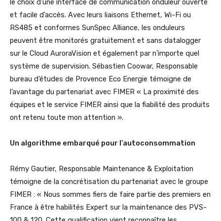
le choix d’une interface de communication onduleur ouverte
et facile d’accès. Avec leurs liaisons Ethernet, Wi-Fi ou
RS485 et conformes SunSpec Alliance, les onduleurs
peuvent être monitorés gratuitement et sans datalogger
sur le Cloud AuroraVision et également par n’importe quel
système de supervision. Sébastien Coowar, Responsable
bureau d’études de Provence Eco Energie témoigne de
l’avantage du partenariat avec FIMER « La proximité des
équipes et le service FIMER ainsi que la fiabilité des produits
ont retenu toute mon attention ».
Un algorithme embarqué pour l’autoconsommation
Rémy Gautier, Responsable Maintenance & Exploitation
témoigne de la concrétisation du partenariat avec le groupe
FIMER : « Nous sommes fiers de faire partie des premiers en
France à être habilités Expert sur la maintenance des PVS-
100 & 120. Cette qualification vient reconnaître les