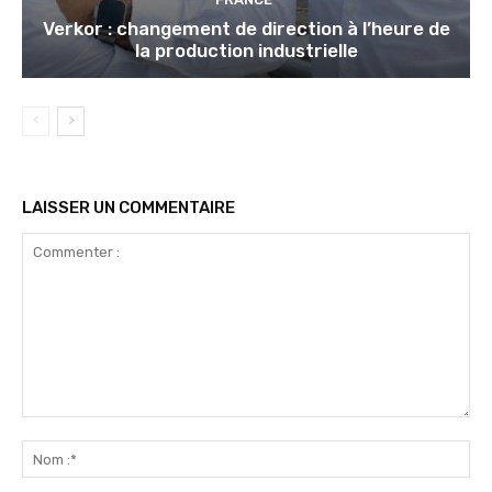
Verkor : changement de direction à l’heure de
la production industrielle
LAISSER UN COMMENTAIRE
Commenter
:
No
:*