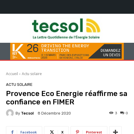
Accueil
Actu solaire
ACTU SOLAIRE
Provence Eco Energie réaffirme sa
confiance en FIMER
By
Tecsol
3
0
8 Décembre 2020
Facebook
X
Pinterest