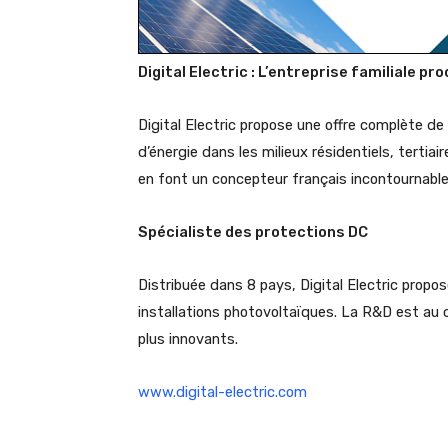
Digital Electric : L’entreprise familiale pr
Digital Electric propose une offre complète de
d’énergie dans les milieux résidentiels, tertia
en font un concepteur français incontournable
Spécialiste des protections DC
Distribuée dans 8 pays, Digital Electric prop
installations photovoltaïques. La R&D est au c
plus innovants.
www.digital-electric.com