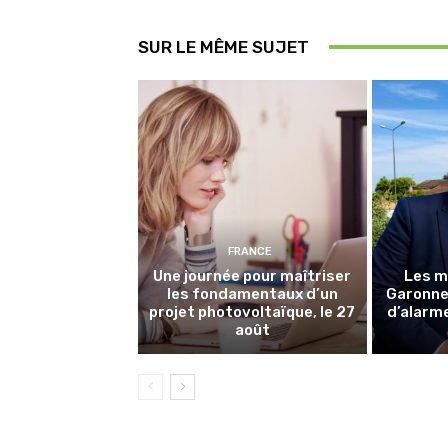
SUR LE MÊME SUJET
FRANCE
Une journée pour maîtriser
Les m
les fondamentaux d’un
Garonne 
projet photovoltaïque, le 27
d’alarme
août