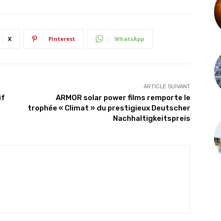
X
Pinterest
WhatsApp
ARTICLE SUIVANT
if
ARMOR solar power films remporte le
trophée « Climat » du prestigieux Deutscher
Nachhaltigkeitspreis