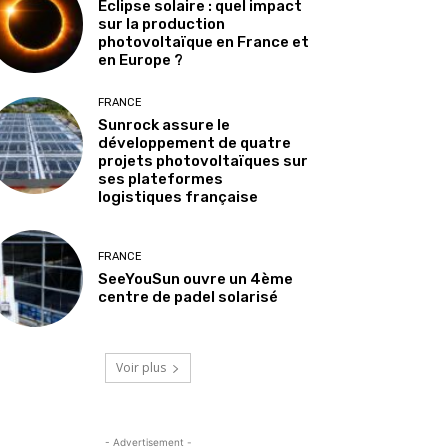
Éclipse solaire : quel impact
sur la production
photovoltaïque en France et
en Europe ?
FRANCE
Sunrock assure le
développement de quatre
projets photovoltaïques sur
ses plateformes
logistiques française
FRANCE
SeeYouSun ouvre un 4ème
centre de padel solarisé
Voir plus
- Advertisement -