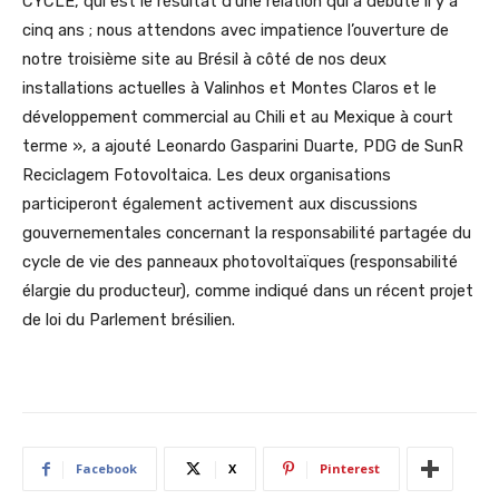
CYCLE, qui est le résultat d’une relation qui a débuté il y a
cinq ans ; nous attendons avec impatience l’ouverture de
notre troisième site au Brésil à côté de nos deux
installations actuelles à Valinhos et Montes Claros et le
développement commercial au Chili et au Mexique à court
terme », a ajouté Leonardo Gasparini Duarte, PDG de SunR
Reciclagem Fotovoltaica. Les deux organisations
participeront également activement aux discussions
gouvernementales concernant la responsabilité partagée du
cycle de vie des panneaux photovoltaïques (responsabilité
élargie du producteur), comme indiqué dans un récent projet
de loi du Parlement brésilien.
Facebook
X
Pinterest