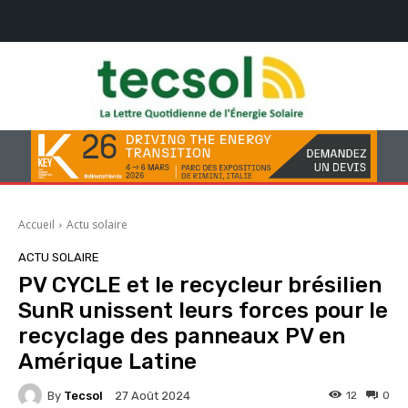
Accueil
Actu solaire
ACTU SOLAIRE
PV CYCLE et le recycleur brésilien
SunR unissent leurs forces pour le
recyclage des panneaux PV en
Amérique Latine
By
Tecsol
12
0
27 Août 2024