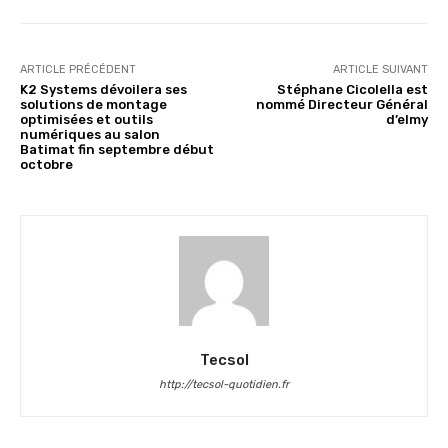
ARTICLE PRÉCÉDENT
ARTICLE SUIVANT
K2 Systems dévoilera ses
Stéphane Cicolella est
solutions de montage
nommé Directeur Général
optimisées et outils
d’elmy
numériques au salon
Batimat fin septembre début
octobre
Tecsol
http://tecsol-quotidien.fr