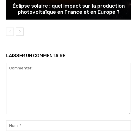
Éclipse solaire : quel impact sur la production
photovoltaïque en France et en Europe ?
LAISSER UN COMMENTAIRE
Commenter
:
No
:*