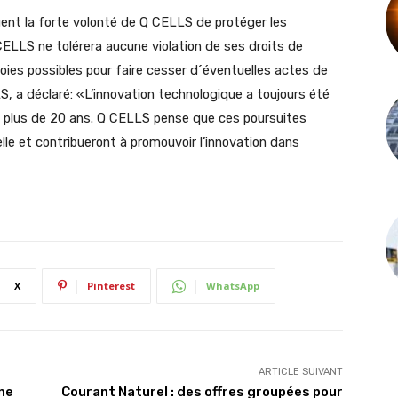
ent la forte volonté de Q CELLS de protéger les
CELLS ne tolérera aucune violation de ses droits de
s voies possibles pour faire cesser d´éventuelles actes de
, a déclaré: «L’innovation technologique a toujours été
is plus de 20 ans. Q CELLS pense que ces poursuites
elle et contribueront à promouvoir l’innovation dans
X
Pinterest
WhatsApp
ARTICLE SUIVANT
ne
Courant Naturel : des offres groupées pour