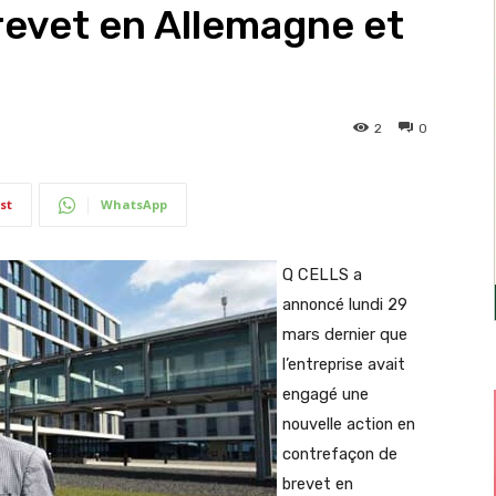
revet en Allemagne et
2
0
st
WhatsApp
Q CELLS a
annoncé lundi 29
mars dernier que
l’entreprise avait
engagé une
nouvelle action en
contrefaçon de
brevet en