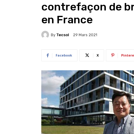
contrefaçon de b
en France
By
Tecsol
29 Mars 2021
Facebook
X
Pintere