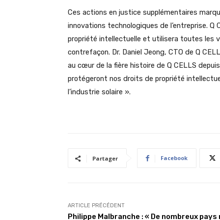
Ces actions en justice supplémentaires marqu
innovations technologiques de l’entreprise. Q 
propriété intellectuelle et utilisera toutes le
contrefaçon. Dr. Daniel Jeong, CTO de Q CELLS
au cœur de la fière histoire de Q CELLS depu
protégeront nos droits de propriété intellectu
l’industrie solaire ».
Facebook
Partager
ARTICLE PRÉCÉDENT
Philippe Malbranche : « De nombreux pays 