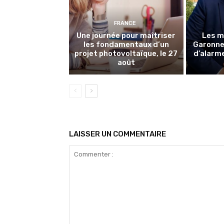
FRANCE
Une journée pour maîtriser
Les m
les fondamentaux d’un
Garonne 
projet photovoltaïque, le 27
d’alarme
août
LAISSER UN COMMENTAIRE