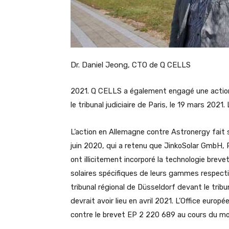
Dr. Daniel Jeong, CTO de Q CELLS
2021. Q CELLS a également engagé une action
le tribunal judiciaire de Paris, le 19 mars 2021
L’action en Allemagne contre Astronergy fait s
juin 2020, qui a retenu que JinkoSolar Gmb
ont illicitement incorporé la technologie bre
solaires spécifiques de leurs gammes respect
tribunal régional de Düsseldorf devant le tribu
devrait avoir lieu en avril 2021. L’Office euro
contre le brevet EP 2 220 689 au cours du mo