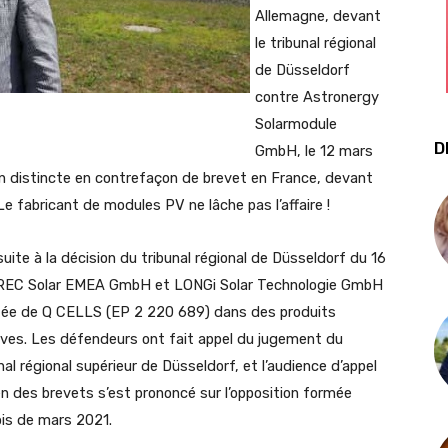
Allemagne, devant
le tribunal régional
de Düsseldorf
contre Astronergy
Solarmodule
D
GmbH, le 12 mars
 distincte en contrefaçon de brevet en France, devant
. Le fabricant de modules PV ne lâche pas l’affaire !
uite à la décision du tribunal régional de Düsseldorf du 16
H, REC Solar EMEA GmbH et LONGi Solar Technologie GmbH
vetée de Q CELLS (EP 2 220 689) dans des produits
ives. Les défendeurs ont fait appel du jugement du
nal régional supérieur de Düsseldorf, et l’audience d’appel
péen des brevets s’est prononcé sur l’opposition formée
is de mars 2021.