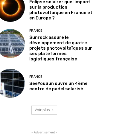
Éclipse solaire : quel impact
sur la production
photovoltaïque en France et
en Europe ?
FRANCE
Sunrock assure le
développement de quatre
projets photovoltaïques sur
ses plateformes
logistiques française
FRANCE
SeeYouSun ouvre un 4ème
centre de padel solarisé
Voir plus
- Advertisement -