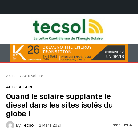
Accueil
Actu solaire
ACTU SOLAIRE
Quand le solaire supplante le
diesel dans les sites isolés du
globe !
By
Tecsol
1
4
2 Mars 2021