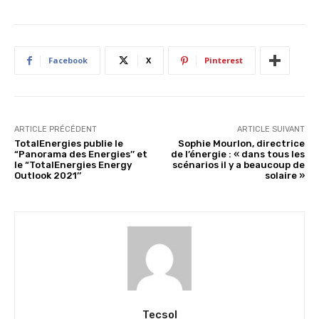
Facebook
X
Pinterest
ARTICLE PRÉCÉDENT
ARTICLE SUIVANT
TotalEnergies publie le
Sophie Mourlon, directrice
“Panorama des Energies’’ et
de l’énergie : « dans tous les
le “TotalEnergies Energy
scénarios il y a beaucoup de
Outlook 2021’’
solaire »
Tecsol