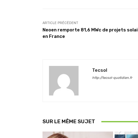
ARTICLE PRÉCÉDENT
Neoen remporte 81,6 MWc de projets sola
en France
Tecsol
http://tecsol-quotidien.fr
SUR LE MÊME SUJET