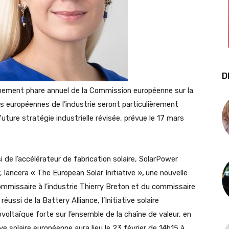
D
nement phare annuel de la Commission européenne sur la
es européennes de l’industrie seront particulièrement
uture stratégie industrielle révisée, prévue le 17 mars
 de l’accélérateur de fabrication solaire, SolarPower
, lancera « The European Solar Initiative »
,
une nouvelle
ommissaire à l’industrie Thierry Breton et du commissaire
réussi de la Battery Alliance, l’Initiative solaire
voltaïque forte sur l’ensemble de la chaîne de valeur, en
e solaire européenne aura lieu le 23 février de 14h15 à