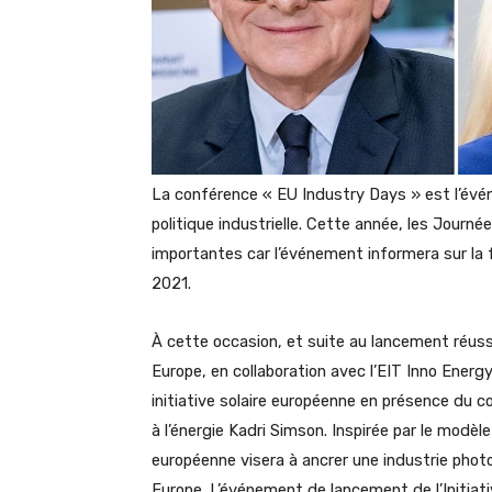
La conférence « EU Industry Days » est l’évé
politique industrielle. Cette année, les Journé
importantes car l’événement informera sur la f
2021.
À cette occasion, et suite au lancement réussi
Europe, en collaboration avec l’EIT Inno Energy
initiative solaire européenne en présence du c
à l’énergie Kadri Simson. Inspirée par le modèle 
européenne visera à ancrer une industrie photo
Europe. L’événement de lancement de l’Initiativ