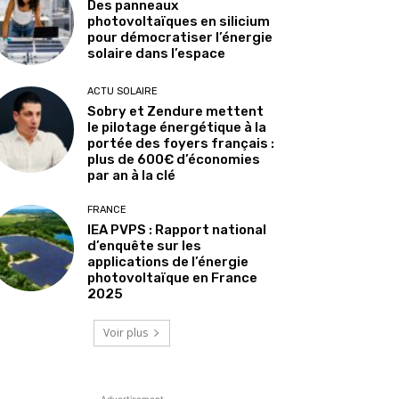
Des panneaux
photovoltaïques en silicium
pour démocratiser l’énergie
solaire dans l’espace
ACTU SOLAIRE
Sobry et Zendure mettent
le pilotage énergétique à la
portée des foyers français :
plus de 600€ d’économies
par an à la clé
FRANCE
IEA PVPS : Rapport national
d’enquête sur les
applications de l’énergie
photovoltaïque en France
2025
Voir plus
- Advertisement -