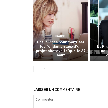
FRANCE
Une journée pour maîtriser
les fondamentaux d’un
La Fra
projet photovoltaïque, le 27
nou
août
LAISSER UN COMMENTAIRE