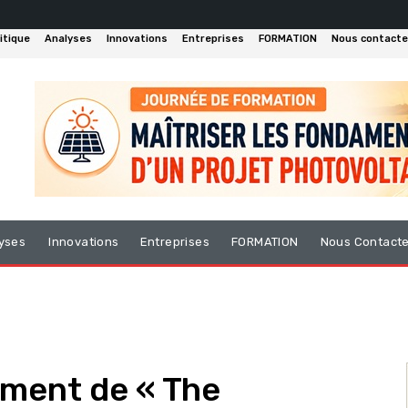
itique
Analyses
Innovations
Entreprises
FORMATION
Nous contacte
yses
Innovations
Entreprises
FORMATION
Nous Contact
ement de « The