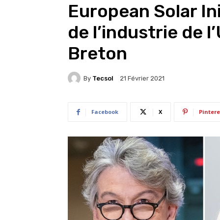
European Solar Ini
de l’industrie de l
Breton
By
Tecsol
21 Février 2021
Facebook
X
Pintere