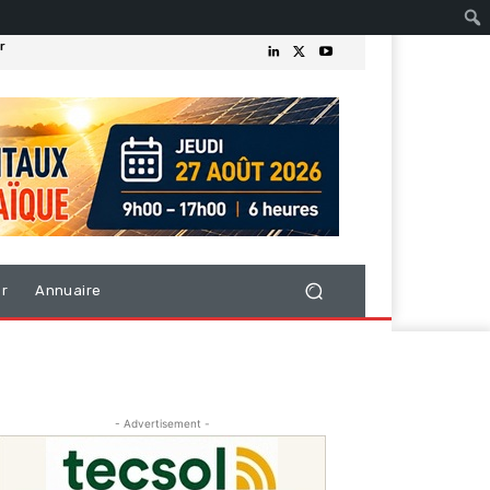
r
er
Annuaire
- Advertisement -