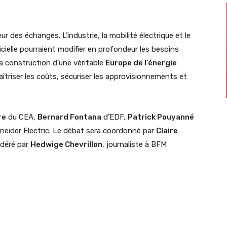
des échanges. L’industrie, la mobilité électrique et le
icielle pourraient modifier en profondeur les besoins
a construction d’une véritable
Europe de l’énergie
îtriser les coûts, sécuriser les approvisionnements et
re
du CEA,
Bernard Fontana
d’EDF,
Patrick Pouyanné
eider Electric. Le débat sera coordonné par
Claire
odéré par
Hedwige Chevrillon
, journaliste à BFM