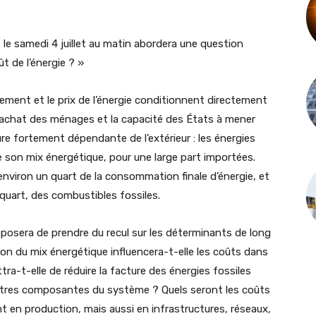
le samedi 4 juillet au matin abordera une question
t de l’énergie ? »
nement et le prix de l’énergie conditionnent directement
 d’achat des ménages et la capacité des États à mener
ure fortement dépendante de l’extérieur : les énergies
 son mix énergétique, pour une large part importées.
u’environ un quart de la consommation finale d’énergie, et
quart, des combustibles fossiles.
roposera de prendre du recul sur les déterminants de long
ion du mix énergétique influencera-t-elle les coûts dans
ra-t-elle de réduire la facture des énergies fossiles
tres composantes du système ? Quels seront les coûts
nt en production, mais aussi en infrastructures, réseaux,