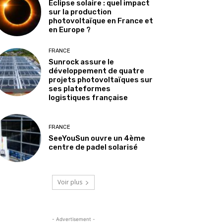
Éclipse solaire : quel impact
sur la production
photovoltaïque en France et
en Europe ?
FRANCE
Sunrock assure le
développement de quatre
projets photovoltaïques sur
ses plateformes
logistiques française
FRANCE
SeeYouSun ouvre un 4ème
centre de padel solarisé
Voir plus
- Advertisement -