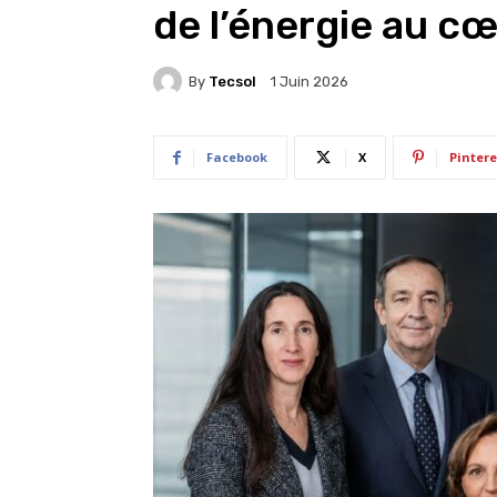
de l’énergie au c
By
Tecsol
1 Juin 2026
Facebook
X
Pintere