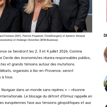
D
nard Fontana (EDF), Patrick Pouyanné (TotalEnergies) et Aymeric Renaud
conomistes) et Hedwige Chevrillon (BFM Business)
e se tiendront les 2, 3 et 4 juillet 2026. Comme
 Cercle des économistes réunira responsables publics,
istes et grands témoins autour des mutations
débats, organisés à Aix-en-Provence, seront
s à tous.
 « Naviguer dans un monde sans repères » — résonne
 internationale. Le blocage du détroit d’Ormuz rappelle en
mies européennes face aux tensions géopolitiques et aux