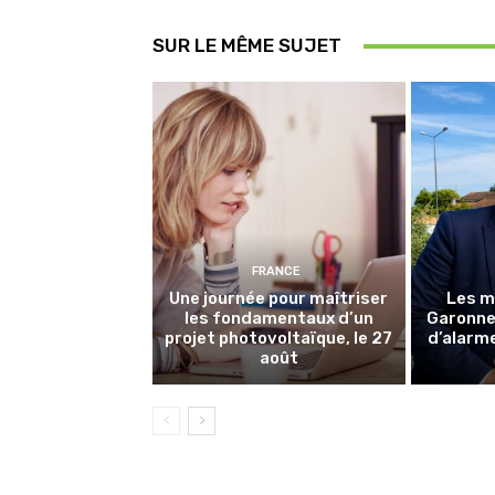
SUR LE MÊME SUJET
FRANCE
Une journée pour maîtriser
Les m
les fondamentaux d’un
Garonne 
projet photovoltaïque, le 27
d’alarme
août