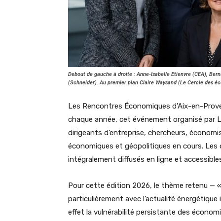
Debout de gauche à droite : Anne-Isabelle Etienvre (CEA), Ber
(Schneider). Au premier plan Claire Waysand (Le Cercle des é
Les Rencontres Économiques d’Aix-en-Provenc
chaque année, cet événement organisé par Le
dirigeants d’entreprise, chercheurs, économ
économiques et géopolitiques en cours. Les 
intégralement diffusés en ligne et accessible
Pour cette édition 2026, le thème retenu —
particulièrement avec l’actualité énergétique
effet la vulnérabilité persistante des écono