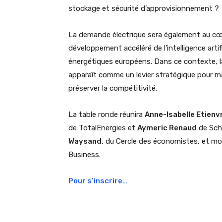
stockage et sécurité d’approvisionnement ?
La demande électrique sera également au cœur 
développement accéléré de l’intelligence artif
énergétiques européens. Dans ce contexte, l
apparaît comme un levier stratégique pour ma
préserver la compétitivité.
La table ronde réunira
Anne-Isabelle Etienv
de TotalEnergies et
Aymeric Renaud
de Schn
Waysand
, du Cercle des économistes, et m
Business.
Pour s’inscrire…