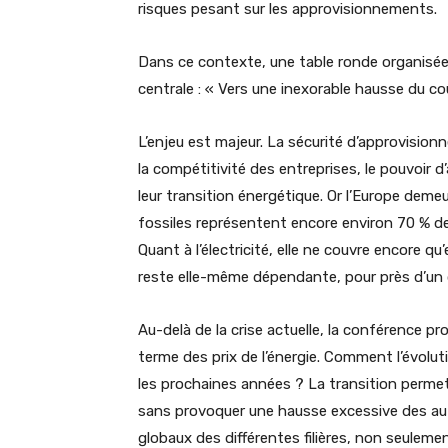
risques pesant sur les approvisionnements.
Dans ce contexte, une table ronde organisée 
centrale : « Vers une inexorable hausse du coû
L’enjeu est majeur. La sécurité d’approvision
la compétitivité des entreprises, le pouvoir
leur transition énergétique. Or l’Europe deme
fossiles représentent encore environ 70 % de
Quant à l’électricité, elle ne couvre encore q
reste elle-même dépendante, pour près d’un 
Au-delà de la crise actuelle, la conférence p
terme des prix de l’énergie. Comment l’évolut
les prochaines années ? La transition permett
sans provoquer une hausse excessive des au
globaux des différentes filières, non seuleme