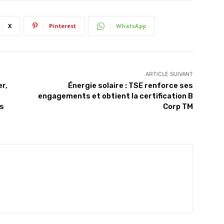
X
Pinterest
WhatsApp
ARTICLE SUIVANT
er,
Énergie solaire : TSE renforce ses
engagements et obtient la certification B
es
Corp TM