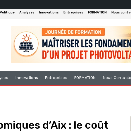
Politique
Analyses
Innovations
Entreprises
FORMATION
Nous conta
yses
Innovations
Entreprises
FORMATION
Nous Contact
iques d’Aix : le coût