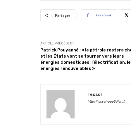
Facebook
Partager
ARTICLE PRÉCÉDENT
Patrick Pouyanné : « le pétrole restera ch
et les États vont se tourner vers leurs
énergies domestiques, l’électrification, l
énergies renouvelables »
Tecsol
http://tecsol-quotidien.fr