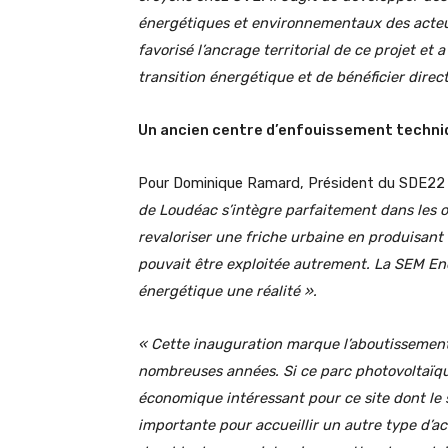
énergétiques et environnementaux des acteur
favorisé l’ancrage territorial de ce projet et
transition énergétique et de bénéficier dir
Un ancien centre d’enfouissement techniq
Pour Dominique Ramard, Président du SDE22 
de Loudéac s’intègre parfaitement dans les o
revaloriser une friche urbaine en produisant
pouvait être exploitée autrement. La SEM Ener
énergétique une réalité ».
« Cette inauguration marque l’aboutissement
nombreuses années. Si ce parc photovoltaïqu
économique intéressant pour ce site dont le 
importante pour accueillir un autre type d’ac