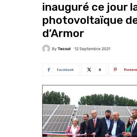
inauguré ce jour l
photovoltaïque de
d’Armor
By
Tecsol
12 Septembre 2021
Facebook
X
Pintere