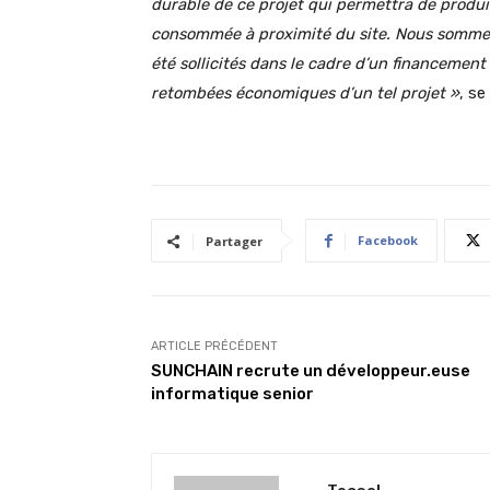
durable de ce projet qui permettra de produi
consommée à proximité du site. Nous sommes 
été sollicités dans le cadre d’un financement
retombées économiques d’un tel projet »
, se
Facebook
Partager
ARTICLE PRÉCÉDENT
SUNCHAIN recrute un développeur.euse
informatique senior