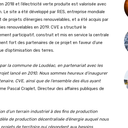
 2018 et l’électricité verte produite est valorisée avec
 Le site a été développé par RES, entreprise mondiale
de projets d’énergies renouvelables, et a été acquis par
es renouvelables en 2019. CVE a structuré le
nt participatif, construit et mis en service la centrale
ent fort des partenaires de ce projet en faveur d’une
e d’optimisation des terres.
iée par la commune de Loudéac, en partenariat avec les
projet lancé en 2010. Nous sommes heureux d’inaugurer
tenaire, CVE, ainsi que de l’ensemble des élus ayant
me Pascal Craplet, Directeur des affaires publiques de
on d’un terrain industriel à des fins de production
dèle de production décentralisée d’énergie auquel nous
 projets de territoire qui répondent aux besoins