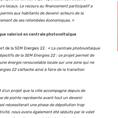
s locaux. Le recours au financement participatif a
 a permis aux habitants de devenir acteurs de la
ectement de ses retombées économiques. »
ue valorisé en centrale photovoltaïque
et de la SEM Energies 22 :
« La centrale photovoltaïque
bjectifs de la SEM Energies 22 : ce projet permet de
 une énergie renouvelable locale sur une zone qui ne
gies 22 s’attache ainsi à faire de la transition
 d’un projet que la ville accompagne depuis de
e de pointe représente avant tout un devenir
sol nécessiterait une phase de dépollution trop
tivité, nous avons également été séduits par le volet