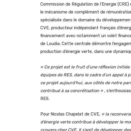
Commission de Régulation de l’Energie (CRE) en
le mécanisme de complément de rémunération.
spécialisée dans le domaine du développement 
CVE, producteur indépendant français d’énergi
financement avec notamment un volet financeme
de Loudia. Cette centrale démontre l’engagem
production d’énergie verte, dans une dynamiqu
« Ce projet est le fruit d’une réflexion init
équipes de RES, dans le cadre d’un appel à 
ce projet aujourd’hui, aux côtés de notre par
contribué à sa concrétisation » ,
s’enthousias
RES.
Pour Nicolas Chapelat de CVE,
«
la reconversi
d’énergie verte contribue à développer le mo
croyons chez CVE. Il s’agit de développer des