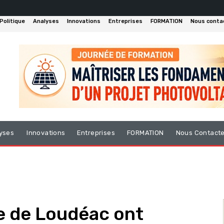
Politique
Analyses
Innovations
Entreprises
FORMATION
Nous conta
yses
Innovations
Entreprises
FORMATION
Nous Contact
le de Loudéac ont