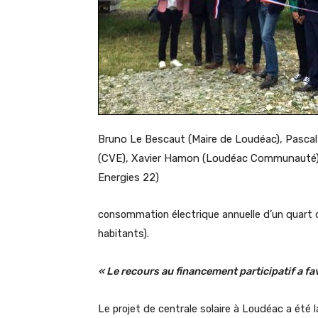
Bruno Le Bescaut (Maire de Loudéac), Pascal 
(CVE), Xavier Hamon (Loudéac Communauté
Energies 22)
consommation électrique annuelle d’un quart
habitants).
« Le recours au financement participatif a fav
Le projet de centrale solaire à Loudéac a été l