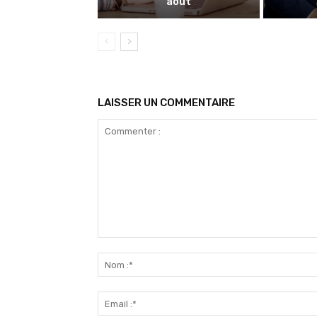
août
LAISSER UN COMMENTAIRE
Commenter
: