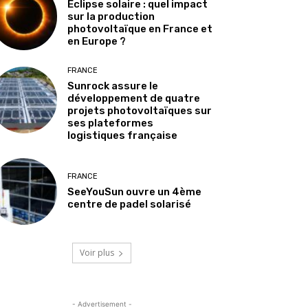
Éclipse solaire : quel impact
sur la production
photovoltaïque en France et
en Europe ?
FRANCE
Sunrock assure le
développement de quatre
projets photovoltaïques sur
ses plateformes
logistiques française
FRANCE
SeeYouSun ouvre un 4ème
centre de padel solarisé
Voir plus
- Advertisement -