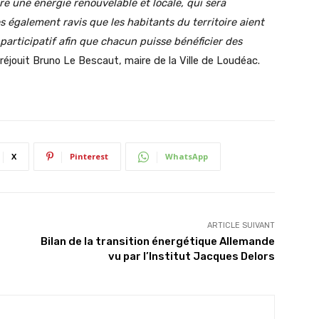
re une énergie renouvelable et locale, qui sera
également ravis que les habitants du territoire aient
 participatif afin que chacun puisse bénéficier des
 réjouit Bruno Le Bescaut, maire de la Ville de Loudéac.
X
Pinterest
WhatsApp
ARTICLE SUIVANT
Bilan de la transition énergétique Allemande
vu par l’Institut Jacques Delors