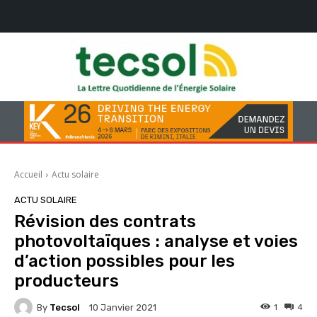
Accueil
Actu solaire
ACTU SOLAIRE
Révision des contrats
photovoltaïques : analyse et voies
d’action possibles pour les
producteurs
By
Tecsol
1
4
10 Janvier 2021