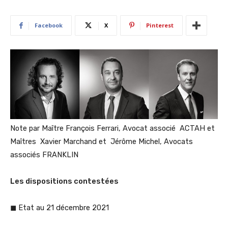
Facebook
X
Pinterest
Note par Maître François Ferrari, Avocat associé ACTAH et
Maîtres Xavier Marchand et Jérôme Michel, Avocats
associés FRANKLIN
Les dispositions contestées
◼ Etat au 21 décembre 2021