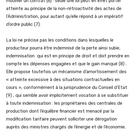
modifier un contrat (6) : seule une loi peut en effet porter
atteinte au principe de la non-rétroactivité des actes de
l’Administration, pour autant qu’elle répond à un impératif
d’ordre public (7).
La loi ne précise pas les conditions dans lesquelles le
producteur pourra être indemnisé de la perte ainsi subie,
indemnisation qui est en principe de droit et doit prendre en
compte les dépenses engagées et que le gain manqué (8) .
Elle propose toutefois un mécanisme d’amortissement des
« atteinte excessive à des situations contractuelles en
cours », conformément à la jurisprudence du Conseil d’Etat
(9) , qui semble avoir implicitement vocation à se substituer
à toute indemnisation : les propriétaires des centrales de
production dont l’équilibre financier est menacé par la
modification tarifaire peuvent solliciter une dérogation
auprès des ministres chargés de l’énergie et de l’économie.