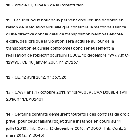
10 – Article 61, alinéa 3 de la Constitution
11 – Les tribunaux nationaux peuvent annuler une décision en
raison de la violation virtuelle que constitue la méconnaissance
d’une directive dont le délai de transposition n’est pas encore
expiré, dès lors que la violation sera acquise au jour de la
transposition et qu’elle compromet donc sérieusement la
réalisation de l’objectif poursuivi (CJCE, 18 décembre 1997, Aff. C-
129/96 ; CE, 10 janvier 2001, n° 217237)
12 – CE, 12 avril 2012, n° 337528
13 – CAA Paris, 17 octobre 2011, n° 10PA0059 ; CAA Douai, 4 avril
2019, n° 17DA02401
14 – Certains contrats demeurent toutefois des contrats de droit
privé (pour ceux faisant l’objet d’une instance en cours au 14
juillet 2010 : Trib. Conf., 13 décembre 2010, n° 3800 ; Trib. Conf., 5
mars 2012, n° 3843)