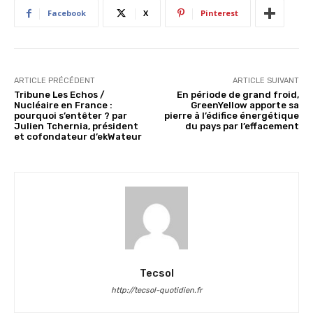
Facebook
X
Pinterest
ARTICLE PRÉCÉDENT
ARTICLE SUIVANT
Tribune Les Echos /
En période de grand froid,
Nucléaire en France :
GreenYellow apporte sa
pourquoi s’entêter ? par
pierre à l’édifice énergétique
Julien Tchernia, président
du pays par l’effacement
et cofondateur d’ekWateur
Tecsol
http://tecsol-quotidien.fr