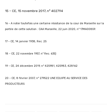
15 – CE, 15 novembre 2017, n° 402794
16 – A noter toutefois une certaine résistance de la cour de Marseille sur la
portée de cette solution : CAA Marseille, 22 juin 2020, n° 17MA00859.
17 – CE, 14 janvier 1938, Rec. 25
18 – CE, 22 novembre 1957, n° Rec. 635)
19 – CE, 24 décembre 2019, n° 425981, 425983, 428162
20 – CE, 8 février 2007, n° 279522 UNE EQUIPE AU SERVICE DES
PRODUCTEURS