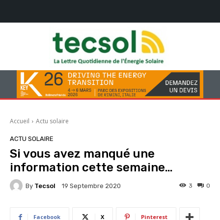
Accueil
Actu solaire
ACTU SOLAIRE
Si vous avez manqué une
information cette semaine…
By
Tecsol
3
0
19 Septembre 2020
Facebook
X
Pinterest