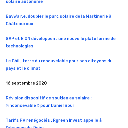
solaire autonome
BayWa r.e. doubler le parc solaire de la Martinerie à
Châteauroux
SAP et E.ON développent une nouvelle plateforme de
technologies
Le Chili, terre du renouvelable pour ses citoyens du
pays et le climat
16 septembre 2020
Révision dispositif de soutien au solaire :
«inconcevable » pour Daniel Bour
Tarifs PV renégociés : Rgreen Invest appelle à
l’abandon de l’idée