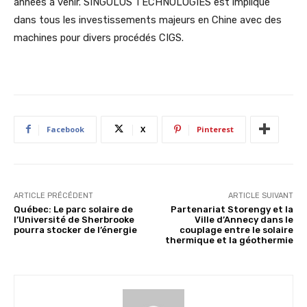
années à venir. SINGULUS TECHNOLOGIES est impliqué
dans tous les investissements majeurs en Chine avec des
machines pour divers procédés CIGS.
Facebook
X
Pinterest
ARTICLE PRÉCÉDENT
ARTICLE SUIVANT
Québec: Le parc solaire de
Partenariat Storengy et la
l’Université de Sherbrooke
Ville d’Annecy dans le
pourra stocker de l’énergie
couplage entre le solaire
thermique et la géothermie