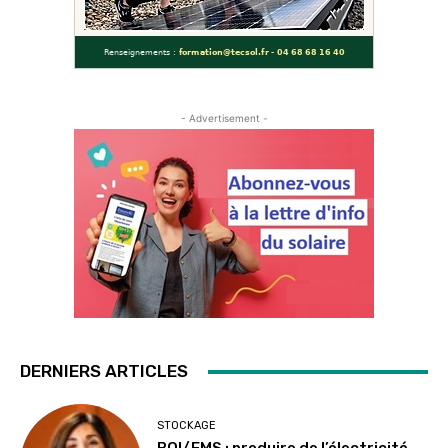
- Advertisement -
DERNIERS ARTICLES
STOCKAGE
BOI/EMS : produire de l’électricité