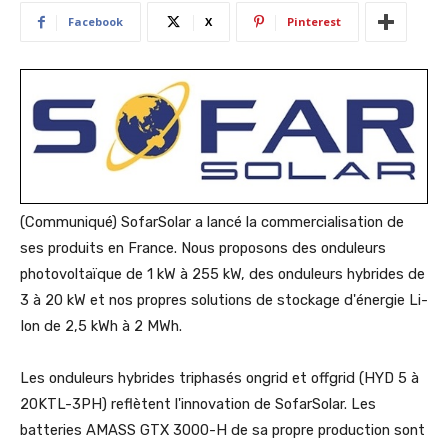
Facebook
X
Pinterest
(Communiqué) SofarSolar a lancé la commercialisation de
ses produits en France. Nous proposons des onduleurs
photovoltaïque de 1 kW à 255 kW, des onduleurs hybrides de
3 à 20 kW et nos propres solutions de stockage d'énergie Li-
Ion de 2,5 kWh à 2 MWh.
Les onduleurs hybrides triphasés ongrid et offgrid (HYD 5 à
20KTL-3PH) reflètent l'innovation de SofarSolar. Les
batteries AMASS GTX 3000-H de sa propre production sont