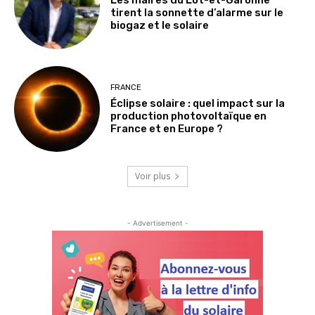
Les maires du Lot-et-Garonne
tirent la sonnette d’alarme sur le
biogaz et le solaire
FRANCE
Éclipse solaire : quel impact sur la
production photovoltaïque en
France et en Europe ?
Voir plus
- Advertisement -