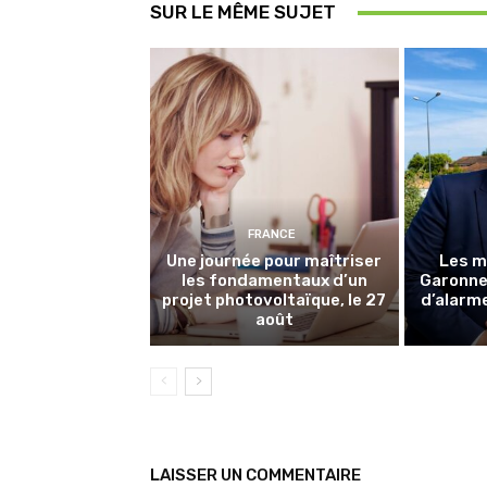
SUR LE MÊME SUJET
FRANCE
Une journée pour maîtriser
Les m
les fondamentaux d’un
Garonne 
projet photovoltaïque, le 27
d’alarme
août
LAISSER UN COMMENTAIRE