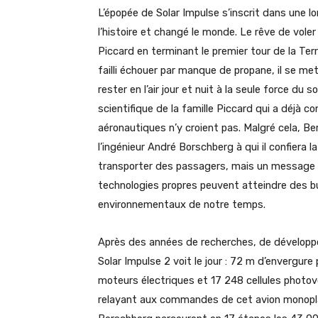
L’épopée de Solar Impulse s’inscrit dans une lo
l’histoire et changé le monde. Le rêve de vole
Piccard en terminant le premier tour de la Ter
failli échouer par manque de propane, il se met
rester en l’air jour et nuit à la seule force du s
scientifique de la famille Piccard qui a déjà c
aéronautiques n’y croient pas. Malgré cela, Be
l’ingénieur André Borschberg à qui il confiera l
transporter des passagers, mais un message : 
technologies propres peuvent atteindre des but
environnementaux de notre temps.
Après des années de recherches, de développe
Solar Impulse 2 voit le jour : 72 m d’envergur
moteurs électriques et 17 248 cellules photovo
relayant aux commandes de cet avion monopla