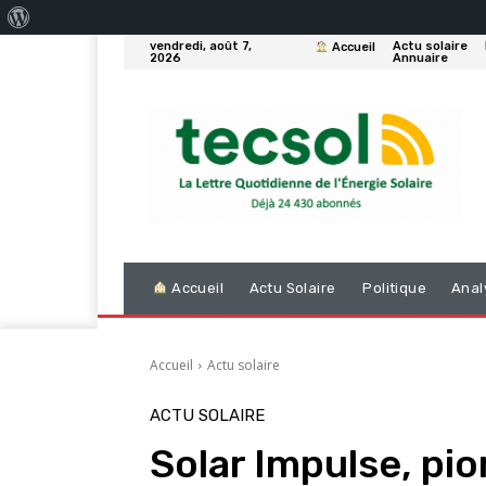
À
vendredi, août 7,
Actu solaire
Accueil
propos
2026
Annuaire
de
WordPress
Accueil
Actu Solaire
Politique
Anal
Accueil
Actu solaire
ACTU SOLAIRE
Solar Impulse, pio