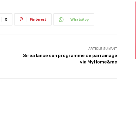
X
Pinterest
WhatsApp
ARTICLE SUIVANT
Sirea lance son programme de parrainage
via MyHome&me