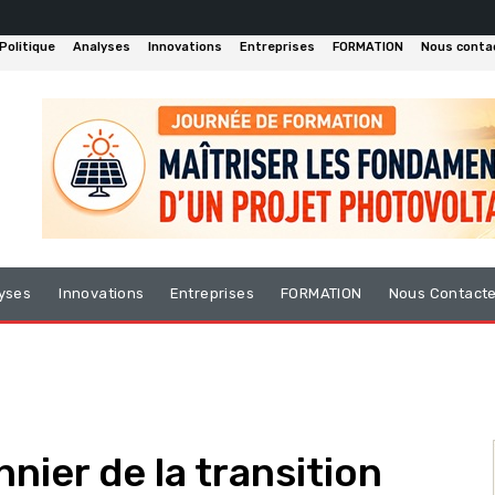
Politique
Analyses
Innovations
Entreprises
FORMATION
Nous conta
yses
Innovations
Entreprises
FORMATION
Nous Contact
nnier de la transition