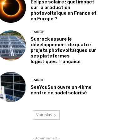
Éclipse solaire : quel impact
sur la production
photovoltaïque en France et
en Europe ?
FRANCE
Sunrock assure le
développement de quatre
projets photovoltaïques sur
ses plateformes
logistiques française
FRANCE
SeeYouSun ouvre un 4ème
centre de padel solarisé
Voir plus
- Advertisement -