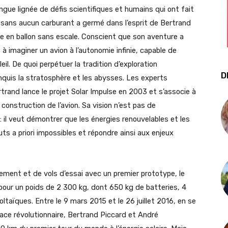
ngue lignée de défis scientifiques et humains qui ont fait
r sans aucun carburant a germé dans l’esprit de Bertrand
re en ballon sans escale. Conscient que son aventure a
 à imaginer un avion à l’autonomie infinie, capable de
oleil. De quoi perpétuer la tradition d’exploration
D
onquis la stratosphère et les abysses. Les experts
rtrand lance le projet Solar Impulse en 2003 et s’associe à
a construction de l’avion. Sa vision n’est pas de
il veut démontrer que les énergies renouvelables et les
s a priori impossibles et répondre ainsi aux enjeux
ment et de vols d’essai avec un premier prototype, le
e pour un poids de 2 300 kg, dont 650 kg de batteries, 4
ltaïques. Entre le 9 mars 2015 et le 26 juillet 2016, en se
ce révolutionnaire, Bertrand Piccard et André