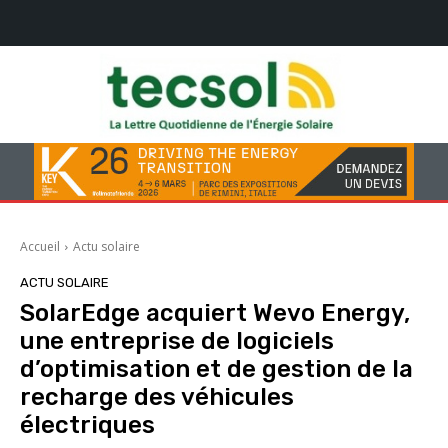
Accueil
Actu solaire
ACTU SOLAIRE
SolarEdge acquiert Wevo Energy,
une entreprise de logiciels
d’optimisation et de gestion de la
recharge des véhicules
électriques