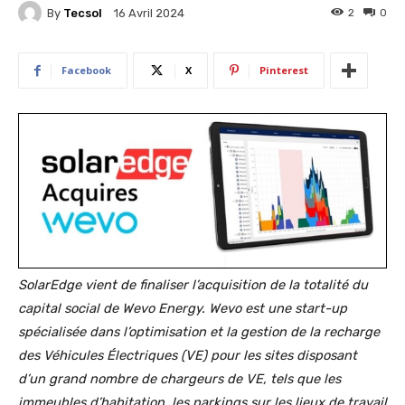
By
Tecsol
2
0
16 Avril 2024
Facebook
X
Pinterest
SolarEdge vient de finaliser l’acquisition de la totalité du
capital social de Wevo Energy. Wevo est une start-up
spécialisée dans l’optimisation et la gestion de la recharge
des Véhicules Électriques (VE) pour les sites disposant
d’un grand nombre de chargeurs de VE, tels que les
immeubles d’habitation, les parkings sur les lieux de travail