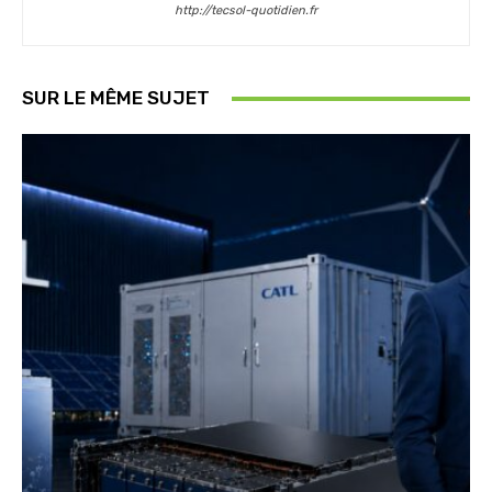
http://tecsol-quotidien.fr
SUR LE MÊME SUJET