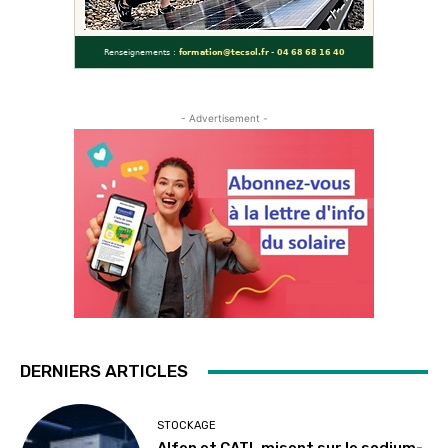
- Advertisement -
DERNIERS ARTICLES
STOCKAGE
Alfen et CATL misent sur le sodium-