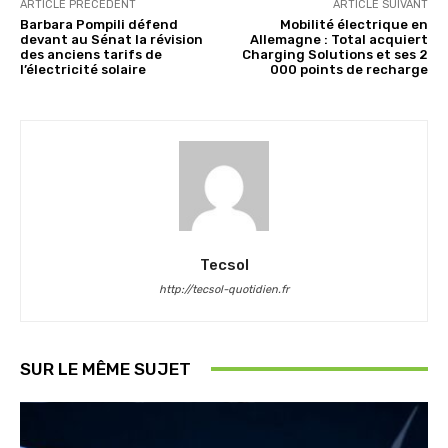
ARTICLE PRÉCÉDENT
ARTICLE SUIVANT
Barbara Pompili défend
Mobilité électrique en
devant au Sénat la révision
Allemagne : Total acquiert
des anciens tarifs de
Charging Solutions et ses 2
l’électricité solaire
000 points de recharge
Tecsol
http://tecsol-quotidien.fr
SUR LE MÊME SUJET