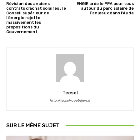
Révision des anciens
ENGIE crée le PPA pour tous
contrats d’achat solaires : le
autour du parc solaire de
Conseil supérieur de
Fanjeaux dans l’Aude
l’énergie rejette
massivement les
propositions du
Gouvernement
Tecsol
http://tecsol-quotidien.fr
SUR LE MÊME SUJET