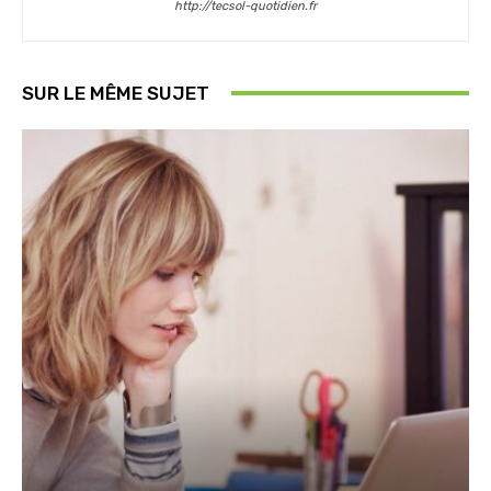
http://tecsol-quotidien.fr
SUR LE MÊME SUJET