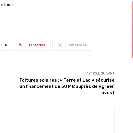
itoire.
X
Pinterest
WhatsApp
ARTICLE SUIVANT
Toitures solaires : « Terre et Lac » sécurise
un financement de 50 M€ auprès de Rgreen
Invest