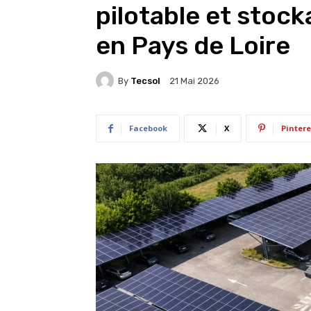
pilotable et stock
en Pays de Loire
By
Tecsol
21 Mai 2026
Facebook
X
Pintere