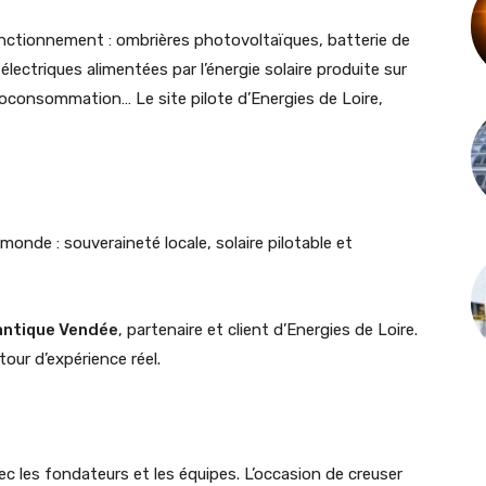
onctionnement : ombrières photovoltaïques, batterie de
lectriques alimentées par l’énergie solaire produite sur
consommation… Le site pilote d’Energies de Loire,
u monde : souveraineté locale, solaire pilotable et
lantique Vendée
, partenaire et client d’Energies de Loire.
tour d’expérience réel.
c les fondateurs et les équipes. L’occasion de creuser