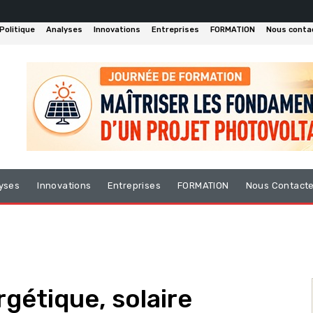
Politique
Analyses
Innovations
Entreprises
FORMATION
Nous conta
yses
Innovations
Entreprises
FORMATION
Nous Contact
gétique, solaire