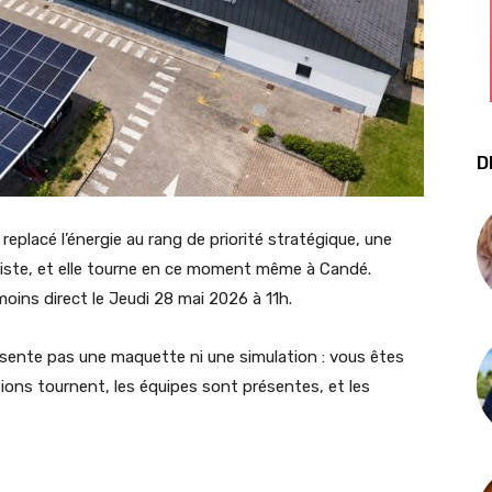
D
replacé l’énergie au rang de priorité stratégique, une
xiste, et elle tourne en ce moment même à Candé.
moins direct le Jeudi 28 mai 2026 à 11h.
résente pas une maquette ni une simulation : vous êtes
lations tournent, les équipes sont présentes, et les