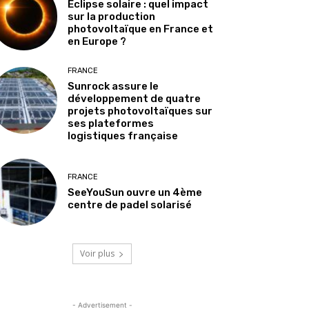
Éclipse solaire : quel impact
sur la production
photovoltaïque en France et
en Europe ?
FRANCE
Sunrock assure le
développement de quatre
projets photovoltaïques sur
ses plateformes
logistiques française
FRANCE
SeeYouSun ouvre un 4ème
centre de padel solarisé
Voir plus
- Advertisement -