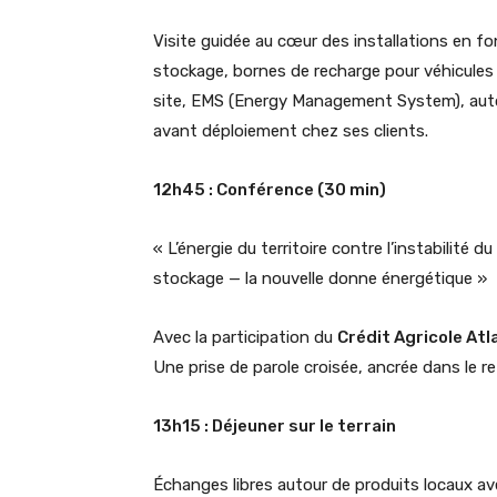
Visite guidée au cœur des installations en f
stockage, bornes de recharge pour véhicules é
site, EMS (Energy Management System), auto
avant déploiement chez ses clients.
12h45 : Conférence (30 min)
« L’énergie du territoire contre l’instabilité d
stockage — la nouvelle donne énergétique »
Avec la participation du
Crédit Agricole At
Une prise de parole croisée, ancrée dans le re
13h15 : Déjeuner sur le terrain
Échanges libres autour de produits locaux ave