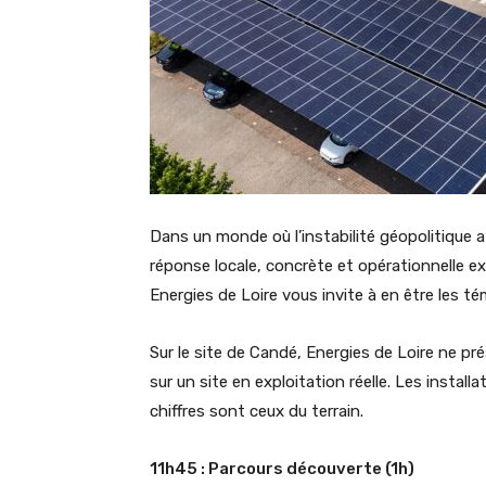
Dans un monde où l’instabilité géopolitique a 
réponse locale, concrète et opérationnelle e
Energies de Loire vous invite à en être les té
Sur le site de Candé, Energies de Loire ne p
sur un site en exploitation réelle. Les instal
chiffres sont ceux du terrain.
11h45 : Parcours découverte (1h)