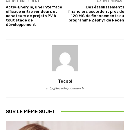
ARTICLE PRÉCÉDENT
ARTICLE SUIVANT
Activ-Energie, une interface
Des établissements
efficace entre vendeurs et
financiers accordent près de
acheteurs de projets PV à
120 M€ de financements au
tout stade de
programme Zéphyr de Neoen
développement
Tecsol
http://tecsol-quotidien.fr
SUR LE MÊME SUJET