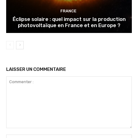
FRANCE
Éclipse solaire : quel impact sur la production
photovoltaïque en France et en Europe ?
LAISSER UN COMMENTAIRE
Commenter
:
No