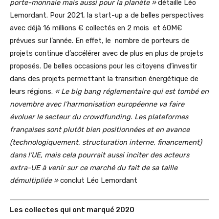
porte-monnaie mais aussi pour la planète
»
détaille Léo
Lemordant. Pour 2021, la start-up a de belles perspectives
avec déjà 16 millions € collectés en 2 mois et 60M€
prévues sur l’année. En effet, le nombre de porteurs de
projets continue d’accélérer avec de plus en plus de projets
proposés. De belles occasions pour les citoyens d’investir
dans des projets permettant la transition énergétique de
leurs régions.
«
Le big bang réglementaire qui est tombé en
novembre avec l’harmonisation européenne va faire
évoluer le secteur du crowdfunding. Les plateformes
françaises sont plutôt bien positionnées et en avance
(technologiquement, structuration interne, financement)
dans l’UE, mais cela pourrait aussi inciter des acteurs
extra-UE à venir sur ce marché du fait de sa taille
démultipliée
»
conclut Léo Lemordant
Les collectes qui ont marqué 2020