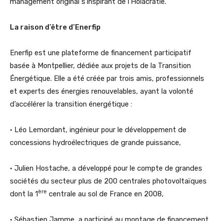
management original s’inspirant de l’Holacratie.
La raison d’être d’Enerfip
Enerfip est une plateforme de financement participatif
basée à Montpellier, dédiée aux projets de la Transition
Énergétique. Elle a été créée par trois amis, professionnels
et experts des énergies renouvelables, ayant la volonté
d’accélérer la transition énergétique :
• Léo Lemordant, ingénieur pour le développement de
concessions hydroélectriques de grande puissance,
• Julien Hostache, a développé pour le compte de grandes
sociétés du secteur plus de 200 centrales photovoltaïques
ère
dont la 1
centrale au sol de France en 2008,
• Sébastien Jamme, a participé au montage de financement