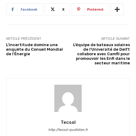
Facebook
X
Pinterest
ARTICLE PRÉCÉDENT
ARTICLE SUIVANT
L’incertitude domine une
L’équipe de bateaux solaires
enquête du Conseil Mondial
de l’Université de Delft
de l’Énergie
collabore avec Camfil pour
promouvoir les EnR dans le
secteur maritime
Tecsol
http://tecsol-quotidien.fr