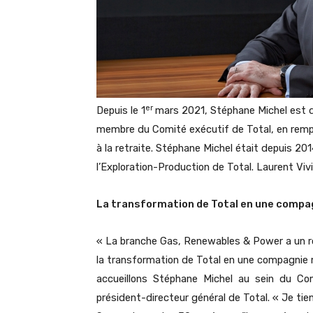
er
Depuis le 1
mars 2021, Stéphane Michel est 
membre du Comité exécutif de Total, en rempla
à la retraite. Stéphane Michel était depuis 2
l’Exploration-Production de Total. Laurent Vivi
La transformation de Total en une compa
« La branche Gas, Renewables & Power a un rôle
la transformation de Total en une compagnie 
accueillons Stéphane Michel au sein du Co
président-directeur général de Total. « Je tie