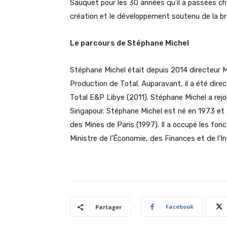
Sauquet pour les 30 années qu’il a passées chez
création et le développement soutenu de la b
Le parcours de Stéphane Michel
Stéphane Michel était depuis 2014 directeur M
Production de Total. Auparavant, il a été dir
Total E&P Libye (2011). Stéphane Michel a rejo
Singapour. Stéphane Michel est né en 1973 et e
des Mines de Paris (1997). Il a occupé les fon
Ministre de l’Économie, des Finances et de l’
Facebook
Partager