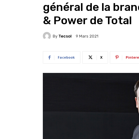
général de la bra
& Power de Total
By
Tecsol
9 Mars 2021
Facebook
X
Pintere