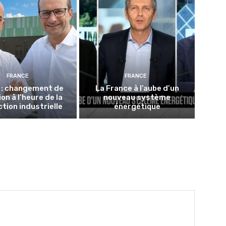
FRANCE
FRANCE
 : changement de
La France à l’aube d’un
on à l’heure de la
nouveau système
tion industrielle
énergétique