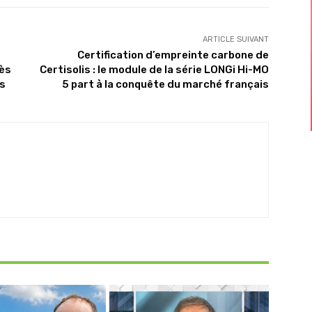
ARTICLE SUIVANT
Certification d’empreinte carbone de
rès
Certisolis : le module de la série LONGi Hi-MO
is
5 part à la conquête du marché français