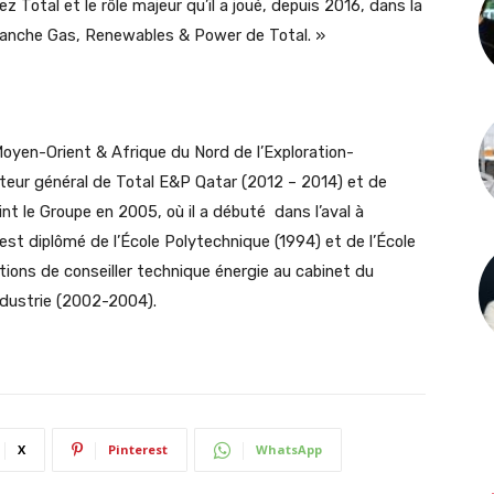
 Total et le rôle majeur qu’il a joué, depuis 2016, dans la
ranche Gas, Renewables & Power de Total. »
oyen-Orient & Afrique du Nord de l’Exploration-
ecteur général de Total E&P Qatar (2012 – 2014) et de
int le Groupe en 2005, où il a débuté dans l’aval à
st diplômé de l’École Polytechnique (1994) et de l’École
ctions de conseiller technique énergie au cabinet du
Industrie (2002-2004).
X
Pinterest
WhatsApp