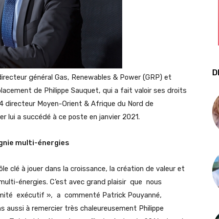
D
directeur général Gas, Renewables & Power (GRP) et
cement de Philippe Sauquet, qui a fait valoir ses droits
014 directeur Moyen-Orient & Afrique du Nord de
er lui a succédé à ce poste en janvier 2021.
gnie multi-énergies
 clé à jouer dans la croissance, la création de valeur et
multi-énergies. C’est avec grand plaisir que nous
mité exécutif », a commenté Patrick Pouyanné,
ns aussi à remercier très chaleureusement Philippe