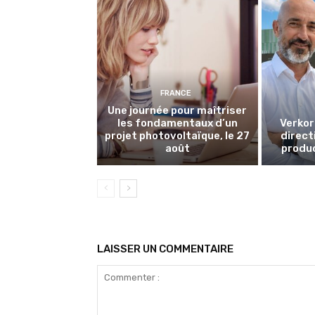
FRANCE
Une journée pour maîtriser
les fondamentaux d’un
Verkor
projet photovoltaïque, le 27
directi
août
produc
LAISSER UN COMMENTAIRE