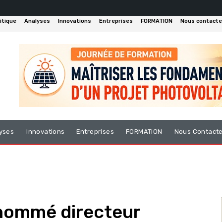
itique
Analyses
Innovations
Entreprises
FORMATION
Nous contacte
yses
Innovations
Entreprises
FORMATION
Nous Contact
nommé directeur