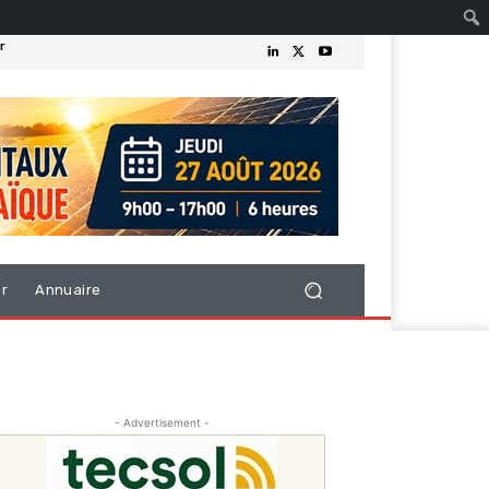
r
er
Annuaire
- Advertisement -