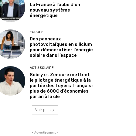
La France à l’aube d’un
nouveau système
énergétique
EUROPE
Des panneaux
photovoltaïques en silicium
pour démocratiser l’énergie
solaire dans l’espace
ACTU SOLAIRE
Sobry et Zendure mettent
le pilotage énergétique à la
portée des foyers français :
plus de 600€ d’économies
par an à la clé
Voir plus
- Advertisement -