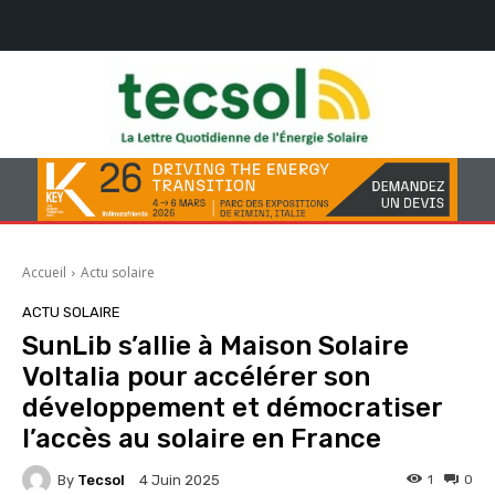
Accueil
Actu solaire
ACTU SOLAIRE
SunLib s’allie à Maison Solaire
Voltalia pour accélérer son
développement et démocratiser
l’accès au solaire en France
By
Tecsol
1
0
4 Juin 2025