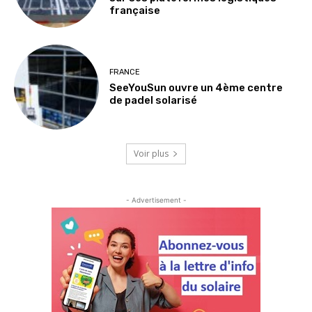
française
FRANCE
SeeYouSun ouvre un 4ème centre
de padel solarisé
Voir plus
- Advertisement -