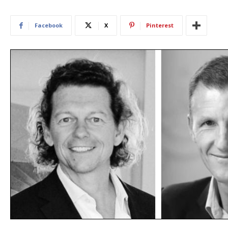
Facebook
X
Pinterest